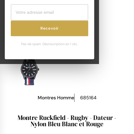
Recevoir
Pas de spam. Désinscription en 1 clic.
Montres Homme
685164
Montre Ruckfield - Rugby - Dateur -
Nylon Bleu Blanc et Rouge