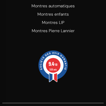
Montres automatiques
Montres enfants
Montres LIP
Montres Pierre Lannier
9.4
/10
508 avis