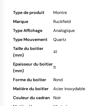
Type de produit
Montre
Marque
Ruckfield
Type Affichage
Analogique
Type Mouvement
Quartz
Taille du boitier
41
(mm)
Epaisseur du boitier
11
(mm)
Forme du boitier
Rond
Matière du boitier
Acier inoxydable
Couleur du cadran
Noir