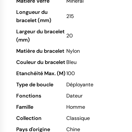
Matière Verre
Minéral
Longueur du
215
bracelet (mm)
Largeur du bracelet
20
(mm)
Matière du bracelet
Nylon
Couleur du bracelet
Bleu
Etanchéité Max. (M)
100
Type de boucle
Déployante
Fonctions
Dateur
Famille
Homme
Collection
Classique
Pays d'origine
Chine