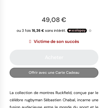
49,08 €
Victime de son succès
Acheter
Offrir avec une Carte Cadeau
La collection de montres Ruckfield, conçue par le
célèbre rugbyman Sébastien Chabal, incarne une
fusion audacieuse entre le monde du sport et le