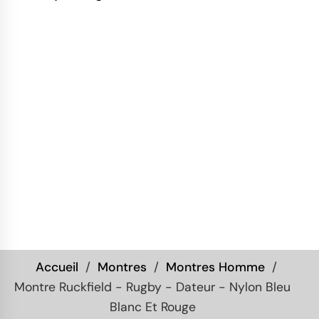
Accueil
Montres
Montres Homme
Montre Ruckfield - Rugby - Dateur - Nylon Bleu
Blanc Et Rouge