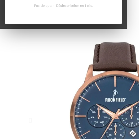
Pas de spam. Désinscription en 1 clic.