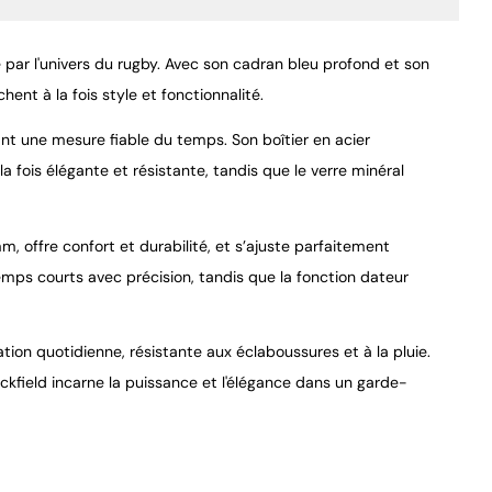
 par l'univers du rugby. Avec son cadran bleu profond et son
hent à la fois style et fonctionnalité.
t une mesure fiable du temps. Son boîtier en acier
 fois élégante et résistante, tandis que le verre minéral
9.4
/
10
 offre confort et durabilité, et s’ajuste parfaitement
mps courts avec précision, tandis que la fonction dateur
tion quotidienne, résistante aux éclaboussures et à la pluie.
field incarne la puissance et l'élégance dans un garde-