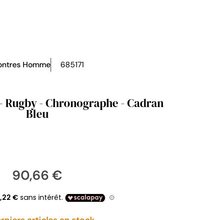
ntres Homme
685171
 - Rugby - Chronographe - Cadran
Bleu
90,66 €
rniers articles en stock