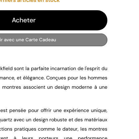
Acheter
rir avec une Carte Cadeau
field sont la parfaite incarnation de l'esprit du
ormance, et élégance. Conçues pour les hommes
s montres associent un design moderne à une
est pensée pour offrir une expérience unique,
uartz avec un design robuste et des matériaux
ctions pratiques comme le dateur, les montres
ffrent à leurs porteurs une performance