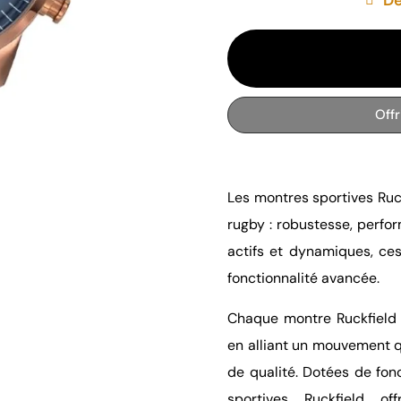
Off
Les montres sportives Ruck
rugby : robustesse, perf
actifs et dynamiques, ce
fonctionnalité avancée.
Chaque montre Ruckfield 
en alliant un mouvement q
de qualité. Dotées de fon
sportives Ruckfield o