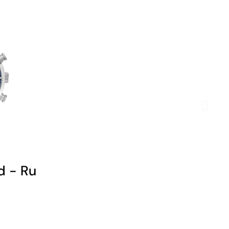
s - Noire et Doré
d - Rugby - Chronographe - Cuir Ma