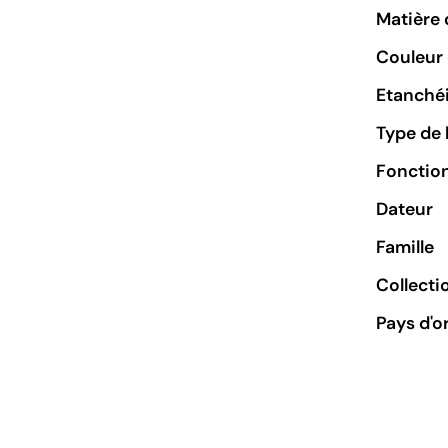
Matière 
Couleur 
Etanchéi
Type de 
Fonctio
Dateur
Famille
Collecti
Pays d'o