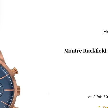
Mo
Montre Ruckfield
De