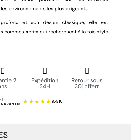
les environnements les plus exigeants.
rofond et son design classique, elle est
les hommes actifs qui recherchent à la fois style
ntie 2
Expédition
Retour sous
ans
24H
30j offert
ES