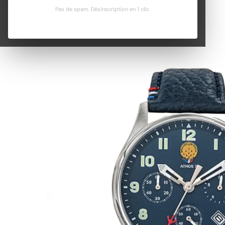
Pas de spam. Désinscription en 1 clic.