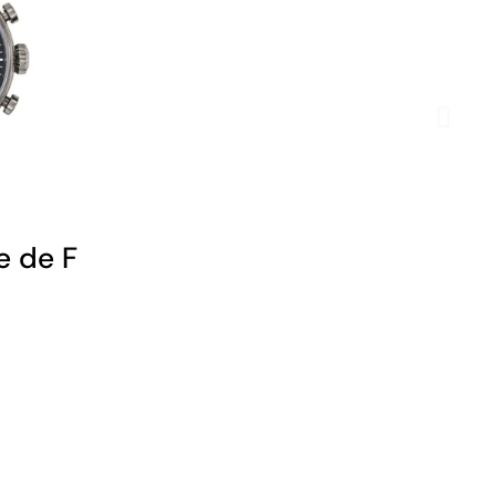
 Chronographe - Cuir Orange
le de France - Athos 7 - Chronograph