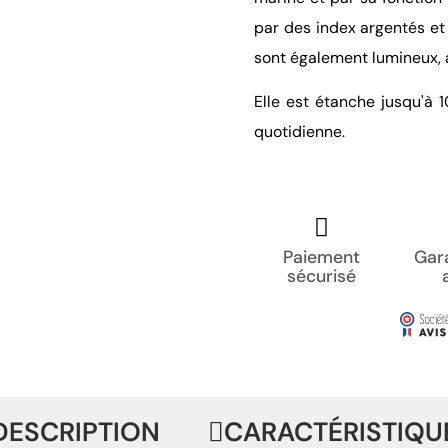
par des index argentés et 
sont également lumineux, a
Elle est étanche jusqu'à 1
quotidienne.
Paiement
Gara
sécurisé
DESCRIPTION
CARACTÉRISTIQU