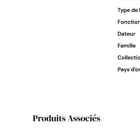
Type de 
Fonctio
Dateur
Famille
Collecti
Pays d'o
Produits Associés