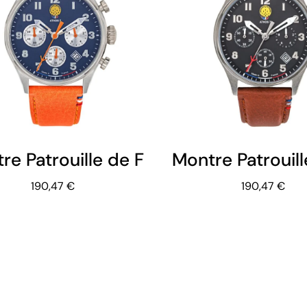
re Patrouille de France - Athos 7 -
Montre Patrouil
190,47 €
190,47 €