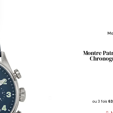
Mo
Montre Patr
Chronogr