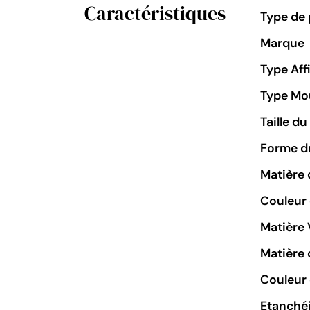
Caractéristiques
Type de 
Marque
Type Aff
Type M
Taille d
Forme du
Matière 
Couleur
Matière 
Matière 
Couleur 
Etanchéi