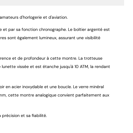
amateurs d'horlogerie et d'aviation.
 et par sa fonction chronographe. Le boîtier argenté est
res sont également lumineux, assurant une visibilité
9.4
/
10
érence et de profondeur à cette montre. La trotteuse
unette vissée et est étanche jusqu'à 10 ATM, la rendant
r en acier inoxydable et une boucle. Le verre minéral
 mm, cette montre analogique convient parfaitement aux
récision et sa fiabilité.