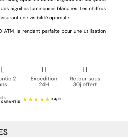
des aiguilles lumineuses blanches. Les chiffres
ssurant une visibilité optimale.
0 ATM, la rendant parfaite pour une utilisation
ntie 2
Expédition
Retour sous
ans
24H
30j offert
ES