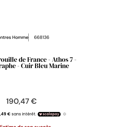
ntres Homme
668136
ouille de France - Athos 7 -
aphe - Cuir Bleu Marine
190,47 €
Victime de son succès