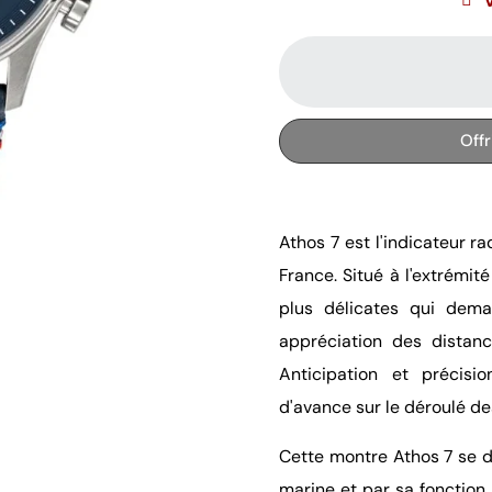
Off
Athos 7 est l'indicateur r
France. Situé à l'extrémité
plus délicates qui dem
appréciation des distan
Anticipation et précis
d'avance sur le déroulé de
Cette montre Athos 7 se d
marine et par sa fonction