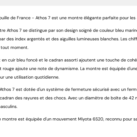
uille de France - Athos 7 est une montre élégante parfaite pour les 
re Athos 7 se distingue par son design soigné de couleur bleu marine
ar des index argentés et des aiguilles lumineuses blanches. Les chiff
 tout moment.
t en cuir bleu foncé et le cadran assorti ajoutent une touche de coh
t rouge ajoute une note de dynamisme. La montre est équipée d'une l
ur une utilisation quotidienne.
Athos 7 est dotée d'un système de fermeture sécurisé avec un fermoi
 cadran des rayures et des chocs. Avec un diamètre de boîte de 42
asculins.
te montre est équipée d'un mouvement Miyota 6S20, reconnu pour sa p