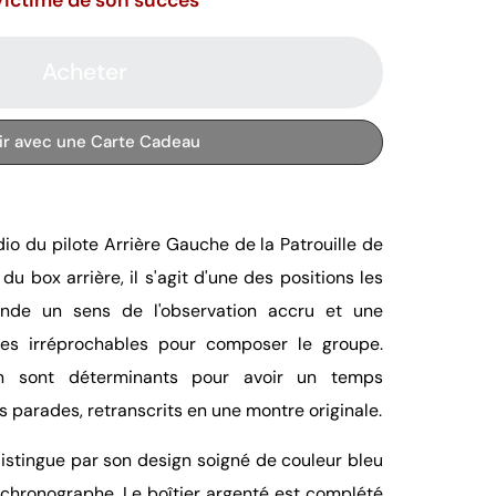
Acheter
rir avec une Carte Cadeau
adio du pilote Arrière Gauche de la Patrouille de
 du box arrière, il s'agit d'une des positions les
ande un sens de l'observation accru et une
ces irréprochables pour composer le groupe.
ion sont déterminants pour avoir un temps
s parades, retranscrits en une montre originale.
istingue par son design soigné de couleur bleu
 chronographe. Le boîtier argenté est complété