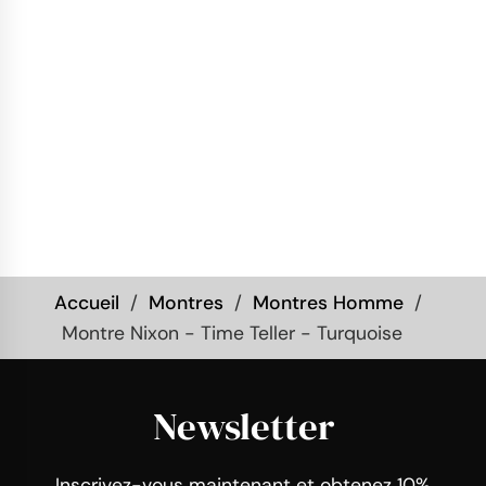
Accueil
Montres
Montres Homme
Montre Nixon - Time Teller - Turquoise
Newsletter
Inscrivez-vous maintenant et obtenez 10%