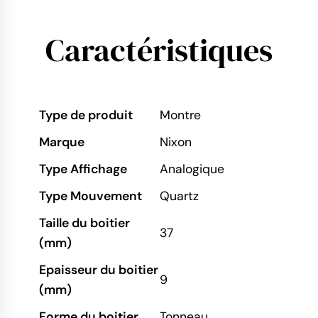
Caractéristiques
Type de produit
Montre
Marque
Nixon
Type Affichage
Analogique
Type Mouvement
Quartz
Taille du boitier
37
(mm)
Epaisseur du boitier
9
(mm)
Forme du boitier
Tonneau