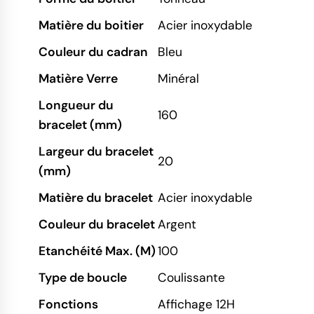
Matière du boitier
Acier inoxydable
Couleur du cadran
Bleu
Matière Verre
Minéral
Longueur du
160
bracelet (mm)
Largeur du bracelet
20
(mm)
Matière du bracelet
Acier inoxydable
Couleur du bracelet
Argent
Etanchéité Max. (M)
100
Type de boucle
Coulissante
Fonctions
Affichage 12H