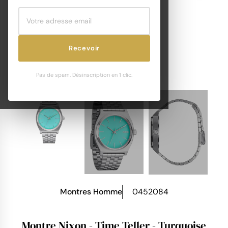
Recevoir
Pas de spam. Désinscription en 1 clic.
Montres Homme
0452084
Montre Nixon - Time Teller - Turquoise