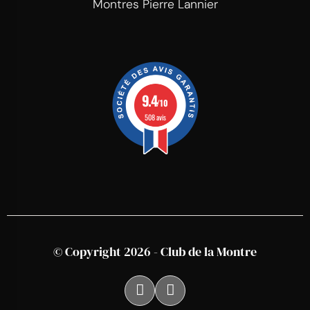
Montres Pierre Lannier
9.4
/10
508 avis
© Copyright 2026 - Club de la Montre