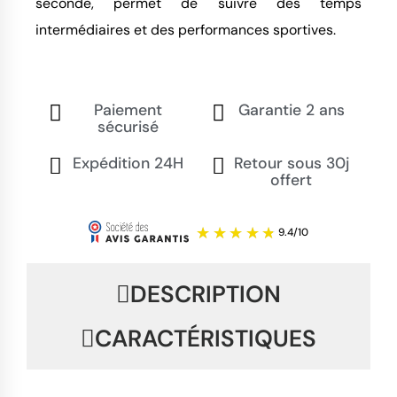
seconde, permet de suivre des temps
intermédiaires et des performances sportives.
Paiement
Garantie 2 ans
sécurisé
Expédition 24H
Retour sous 30j
offert
DESCRIPTION
CARACTÉRISTIQUES