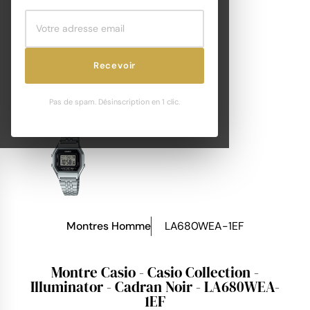
Recevoir
Pas de spam. Désinscription en 1 clic.
Montres Homme
LA680WEA-1EF
Montre Casio - Casio Collection -
Illuminator - Cadran Noir - LA680WEA-
1EF