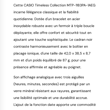
Cette CASIO Timeless Collection MTP-1183PA-1AEG
incarne l'élégance classique et la fiabilité
quotidienne. Dotée d'un bracelet en acier
9.4
/
10
inoxydable robuste avec un fermoir à triple boucle
déployante, elle offre confort et sécurité tout en
ajoutant une touche sophistiquée. Le cadran noir
contraste harmonieusement avec le boîtier en
placage ionique, d'une taille de 42,0 x 38,5 x 8,7
mm et d'un poids équilibré de 87 g, pour une
présence affirmée et agréable au poignet.
Son affichage analogique avec trois aiguilles
(heures, minutes, secondes) est protégé par un
verre minéral résistant aux rayures, garantissant
une lisibilité optimale et une durabilité accrue.
L'ajout de la fonction date apporte une commodité