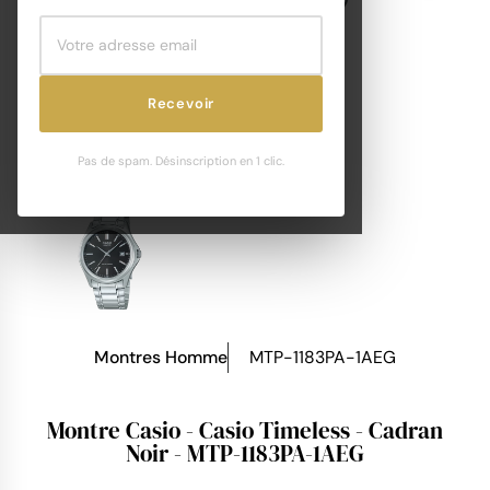
Recevoir
Pas de spam. Désinscription en 1 clic.
Montres Homme
MTP-1183PA-1AEG
Montre Casio - Casio Timeless - Cadran
Noir - MTP-1183PA-1AEG