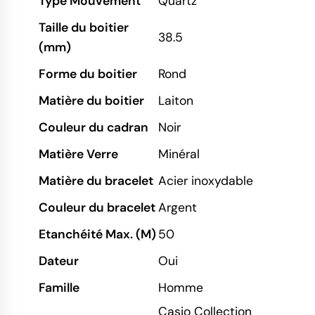
Type Mouvement
Quartz
Taille du boitier
38.5
(mm)
Forme du boitier
Rond
Matière du boitier
Laiton
Couleur du cadran
Noir
Matière Verre
Minéral
Matière du bracelet
Acier inoxydable
Couleur du bracelet
Argent
Etanchéité Max. (M)
50
Dateur
Oui
Famille
Homme
Casio Collection