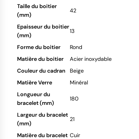
Taille du boitier
42
(mm)
Epaisseur du boitier
13
(mm)
Forme du boitier
Rond
Matière du boitier
Acier inoxydable
Couleur du cadran
Beige
Matière Verre
Minéral
Longueur du
180
bracelet (mm)
Largeur du bracelet
21
(mm)
Matière du bracelet
Cuir