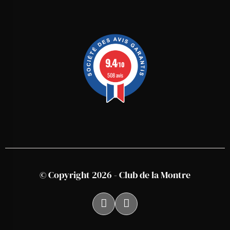
9.4
/10
508 avis
© Copyright 2026 - Club de la Montre