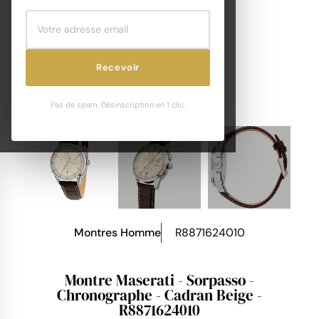
Recevoir
Pas de spam. Désinscription en 1 clic.
Montres Homme
R8871624010
Montre Maserati - Sorpasso -
Chronographe - Cadran Beige -
R8871624010