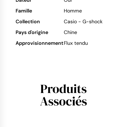
Dateur
Oui
Famille
Homme
Collection
Casio - G-shock
Pays d'origine
Chine
Approvisionnement
Flux tendu
Produits
Associés