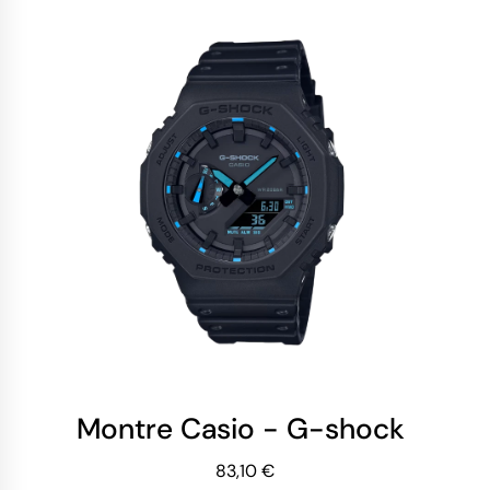
Montre Casio - G-shock - Séri
83,10 €