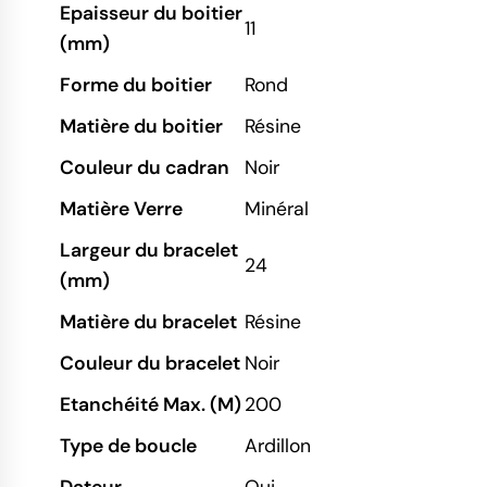
Epaisseur du boitier
11
(mm)
Forme du boitier
Rond
Matière du boitier
Résine
Couleur du cadran
Noir
Matière Verre
Minéral
Largeur du bracelet
24
(mm)
Matière du bracelet
Résine
Couleur du bracelet
Noir
Etanchéité Max. (M)
200
Type de boucle
Ardillon