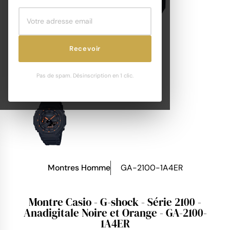
Recevoir
Pas de spam. Désinscription en 1 clic.
Montres Homme
GA-2100-1A4ER
Montre Casio - G-shock - Série 2100 -
Anadigitale Noire et Orange - GA-2100-
1A4ER