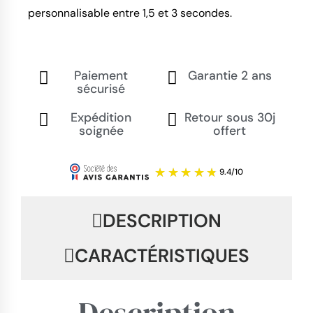
personnalisable entre 1,5 et 3 secondes.
Paiement
Garantie 2 ans
sécurisé
Expédition
Retour sous 30j
soignée
offert
DESCRIPTION
CARACTÉRISTIQUES
Description