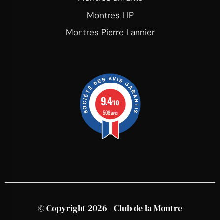
Montres LIP
Montres Pierre Lannier
9.4
/10
508 avis
© Copyright 2026 - Club de la Montre