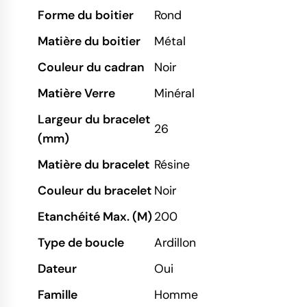
Forme du boitier
Rond
Matière du boitier
Métal
Couleur du cadran
Noir
Matière Verre
Minéral
Largeur du bracelet
26
(mm)
Matière du bracelet
Résine
Couleur du bracelet
Noir
Etanchéité Max. (M)
200
Type de boucle
Ardillon
Dateur
Oui
Famille
Homme