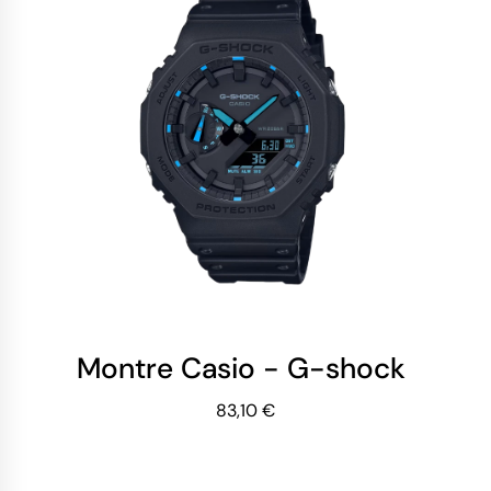
Montre Casio - G-shock - Séri
83,10 €