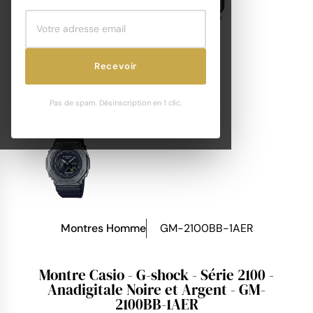
Recevoir
Pas de spam. Désinscription en 1 clic.
Montres Homme
GM-2100BB-1AER
Montre Casio - G-shock - Série 2100 -
Anadigitale Noire et Argent - GM-
2100BB-1AER