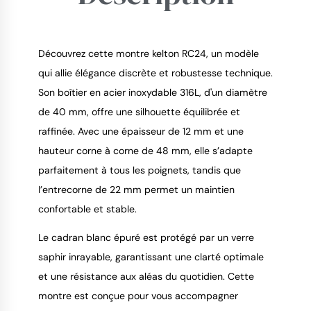
Découvrez cette montre kelton RC24, un modèle
qui allie élégance discrète et robustesse technique.
Son boîtier en acier inoxydable 316L, d'un diamètre
9.4
/
10
de 40 mm, offre une silhouette équilibrée et
raffinée. Avec une épaisseur de 12 mm et une
hauteur corne à corne de 48 mm, elle s’adapte
parfaitement à tous les poignets, tandis que
l’entrecorne de 22 mm permet un maintien
confortable et stable.
Le cadran blanc épuré est protégé par un verre
saphir inrayable, garantissant une clarté optimale
et une résistance aux aléas du quotidien. Cette
montre est conçue pour vous accompagner