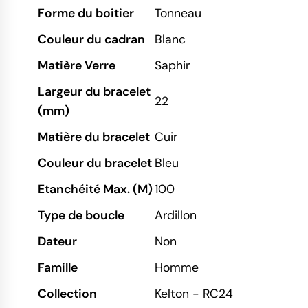
Forme du boitier
Tonneau
Couleur du cadran
Blanc
Matière Verre
Saphir
Largeur du bracelet
22
(mm)
Matière du bracelet
Cuir
Couleur du bracelet
Bleu
Etanchéité Max. (M)
100
Type de boucle
Ardillon
Dateur
Non
Famille
Homme
Collection
Kelton - RC24