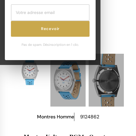
Recevoir
Pas de spam. Désinscription en 1 clic.
Montres Homme
9124862