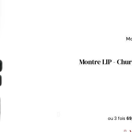
Mo
Montre LIP - Churc