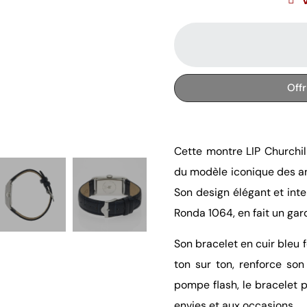
Off
Cette montre LIP Churchil
du modèle iconique des ann
Son design élégant et int
Ronda 1064, en fait un gar
Son bracelet en cuir bleu
ton sur ton, renforce so
pompe flash, le bracelet 
envies et aux occasions.