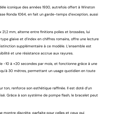
dèle iconique des années 1930, autrefois offert à Winston
isse Ronda 1064, en fait un garde-temps d’exception, aussi
1,2 mm, alterne entre finitions polies et brossées, lui
9.4
/
10
 type glaive et d’index en chiffres romains, offre une lecture
istinction supplémentaire à ce modèle. L’ensemble est
sibilité et une résistance accrue aux rayures.
e -10 à +20 secondes par mois, et fonctionne grâce à une
jusqu’à 30 mètres, permettant un usage quotidien en toute
 ton, renforce son esthétique raffinée. Il est doté d’un
risé. Grâce à son système de pompe flash, le bracelet peut
e montre discrète, parfaite pour celles et ceux qui