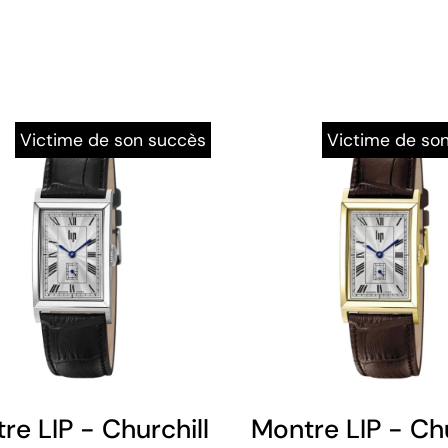
Victime de son succès
Victime de so
re LIP - Churchill T24 - Cadran Soleil
Montre LIP - Chu