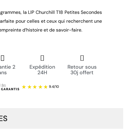
 grammes, la LIP Churchill T18 Petites Secondes
arfaite pour celles et ceux qui recherchent une
mpreinte d’histoire et de savoir-faire.
ntie 2
Expédition
Retour sous
ans
24H
30j offert
ES