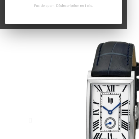
Pas de spam. Désinscription en 1 clic.