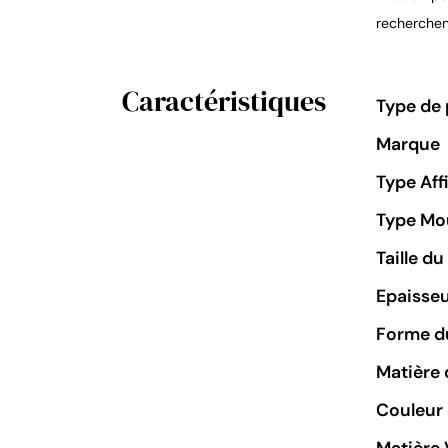
recherchent
Caractéristiques
Type de 
Marque
Type Aff
Type M
Taille d
Epaisseu
Forme du
Matière 
Couleur