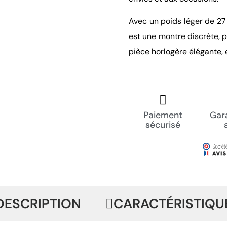
Avec un poids léger de 27
est une montre discrète, p
pièce horlogère élégante, e
Paiement
Gara
sécurisé
DESCRIPTION
CARACTÉRISTIQU