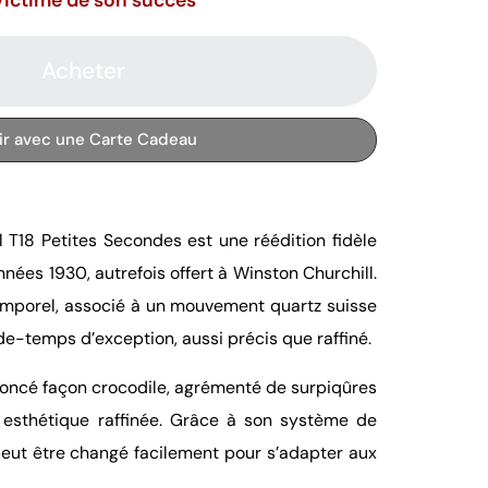
Acheter
rir avec une Carte Cadeau
l T18 Petites Secondes est une réédition fidèle
ées 1930, autrefois offert à Winston Churchill.
emporel, associé à un mouvement quartz suisse
de-temps d’exception, aussi précis que raffiné.
 foncé façon crocodile, agrémenté de surpiqûres
n esthétique raffinée. Grâce à son système de
peut être changé facilement pour s’adapter aux