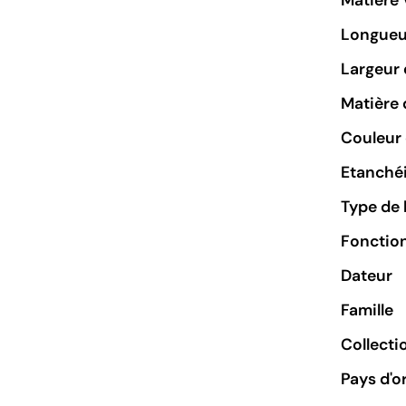
Matière 
Longueu
Largeur 
Matière 
Couleur 
Etanchéi
Type de 
Fonctio
Dateur
Famille
Collecti
Pays d'o