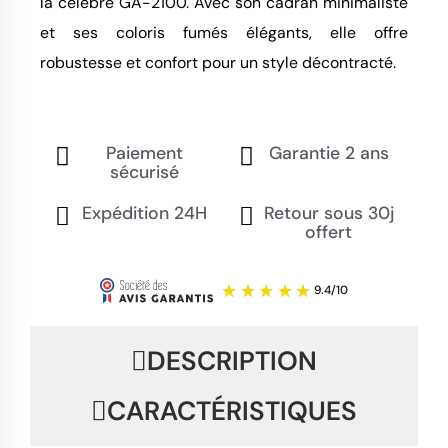
la célèbre GA-2100. Avec son cadran minimaliste 
et ses coloris fumés élégants, elle offre 
robustesse et confort pour un style décontracté.
Paiement
Garantie 2 ans
sécurisé
Expédition 24H
Retour sous 30j
offert
DESCRIPTION
CARACTÉRISTIQUES