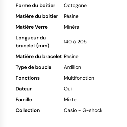
Forme du boitier
Octogone
Matière du boitier
Résine
Matière Verre
Minéral
Longueur du
140 à 205
bracelet (mm)
Matière du bracelet
Résine
Type de boucle
Ardillon
Fonctions
Multifonction
Dateur
Oui
Famille
Mixte
Collection
Casio - G-shock