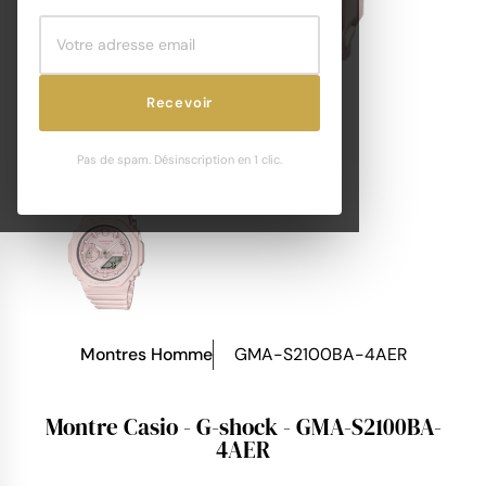
Recevoir
Pas de spam. Désinscription en 1 clic.
Montres Homme
GMA-S2100BA-4AER
Montre Casio - G-shock - GMA-S2100BA-
4AER