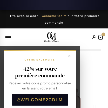
-12% avec le code :
welcome2cdlm
sur votre première
commande
OFFRE EXCLUSIVE
-12% sur votre
première commande
Recevez votre code promo personnalisé
en laissant votre email.
WELCOME2CDLM