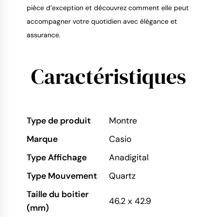
pièce d’exception et découvrez comment elle peut 
accompagner votre quotidien avec élégance et 
assurance.
Caractéristiques
Type de produit
Montre
Marque
Casio
Type Affichage
Anadigital
Type Mouvement
Quartz
Taille du boitier
46.2 x 42.9
(mm)