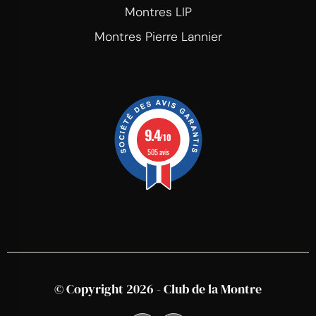
Montres LIP
Montres Pierre Lannier
9.4
/10
505 avis
© Copyright 2026 - Club de la Montre