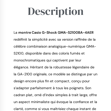
Description
9.4
/
10
La 
montre Casio G-Shock GMA-S2100BA-4AER
redéfinit la simplicité avec sa version raffinée de la 
célèbre combinaison analogique-numérique GMA-
S2100, disponible dans des coloris fumés et 
monochromatiques qui captivent par leur 
élégance. Héritant de la robustesse légendaire de 
la GA-2100 originale, ce modèle se distingue par un 
design encore plus fin et compact, conçu pour 
s’adapter parfaitement à tous les poignets. Son 
cadran plat, orné d’index simples à trait large, offre 
un aspect minimaliste qui évoque la confiance et la 
clarté, comme si vous maîtrisiez chaque instant de 