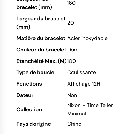
160
bracelet (mm)
Largeur du bracelet
20
(mm)
Matière du bracelet
Acier inoxydable
Couleur du bracelet
Doré
Etanchéité Max. (M)
100
Type de boucle
Coulissante
Fonctions
Affichage 12H
Dateur
Non
Nixon - Time Teller
Collection
Minimal
Pays d'origine
Chine