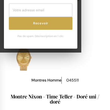
Recevoir
Pas de spam. Désinscription en 1 clic.
Montres Homme
045511
Montre Nixon - Time Teller - Doré uni /
doré