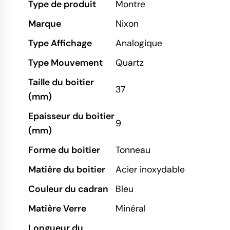
Type de produit
Montre
Marque
Nixon
Type Affichage
Analogique
Type Mouvement
Quartz
Taille du boitier
37
(mm)
Epaisseur du boitier
9
(mm)
Forme du boitier
Tonneau
Matière du boitier
Acier inoxydable
Couleur du cadran
Bleu
Matière Verre
Minéral
Longueur du