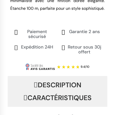
minimaliste avec une finition dorée élégante. 
Étanche 100 m, parfaite pour un style sophistiqué.
Paiement
Garantie 2 ans
sécurisé
Expédition 24H
Retour sous 30j
offert
DESCRIPTION
CARACTÉRISTIQUES