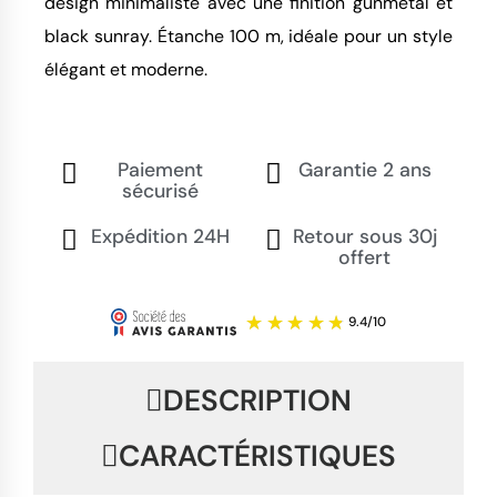
design minimaliste avec une finition gunmetal et 
black sunray. Étanche 100 m, idéale pour un style 
élégant et moderne.
Paiement
Garantie 2 ans
sécurisé
Expédition 24H
Retour sous 30j
offert
DESCRIPTION
CARACTÉRISTIQUES