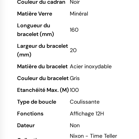
Couleur du cadran
Noir
Matière Verre
Minéral
Longueur du
160
bracelet (mm)
Largeur du bracelet
20
(mm)
Matière du bracelet
Acier inoxydable
Couleur du bracelet
Gris
Etanchéité Max. (M)
100
Type de boucle
Coulissante
Fonctions
Affichage 12H
Dateur
Non
Nixon - Time Teller