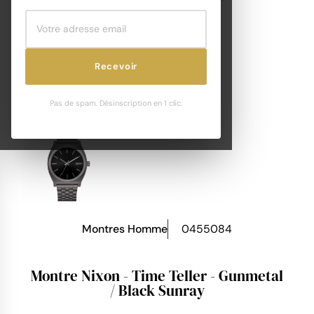
Recevoir
Pas de spam. Désinscription en 1 clic.
Montres Homme
0455084
Montre Nixon - Time Teller - Gunmetal
/ Black Sunray