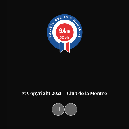
9.4
/10
505 avis
© Copyright 2026 - Club de la Montre