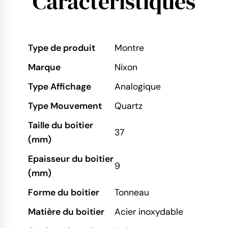
Caractéristiques
Type de produit
Montre
Marque
Nixon
Type Affichage
Analogique
Type Mouvement
Quartz
Taille du boitier
37
(mm)
Epaisseur du boitier
9
(mm)
Forme du boitier
Tonneau
Matière du boitier
Acier inoxydable