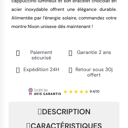
cappuccino lumineux et son bracelet chocolat en
acier inoxydable offrent une élégance durable.
Alimentée par l’énergie solaire, commandez votre
montre Nixon unisexe dès maintenant !
Paiement
Garantie 2 ans
sécurisé
Expédition 24H
Retour sous 30j
offert
DESCRIPTION
CARACTÉRISTIQUES