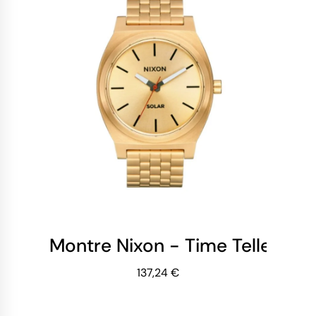
Montre Nixon - Time Teller Sola
137,24 €