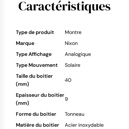
Caractéristiques
Type de produit
Montre
Marque
Nixon
Type Affichage
Analogique
Type Mouvement
Solaire
Taille du boitier
40
(mm)
Epaisseur du boitier
9
(mm)
Forme du boitier
Tonneau
Matière du boitier
Acier inoxydable