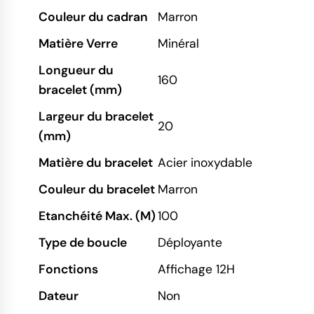
Couleur du cadran
Marron
Matière Verre
Minéral
Longueur du
160
bracelet (mm)
Largeur du bracelet
20
(mm)
Matière du bracelet
Acier inoxydable
Couleur du bracelet
Marron
Etanchéité Max. (M)
100
Type de boucle
Déployante
Fonctions
Affichage 12H
Dateur
Non