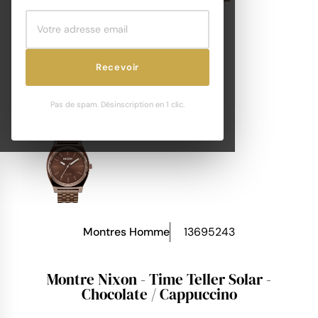
Recevoir
Pas de spam. Désinscription en 1 clic.
Montres Homme
13695243
Montre Nixon - Time Teller Solar -
Chocolate / Cappuccino