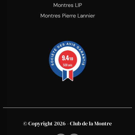
Montres LIP
Montres Pierre Lannier
9.4
/10
508 avis
© Copyright 2026 - Club de la Montre