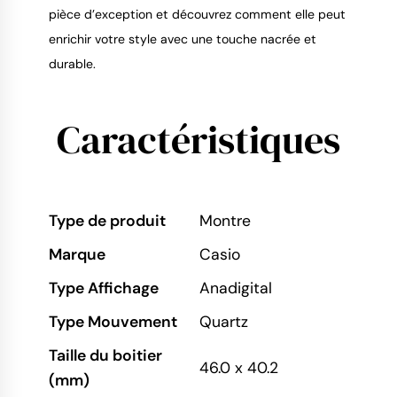
pièce d’exception et découvrez comment elle peut 
enrichir votre style avec une touche nacrée et 
durable.
Caractéristiques
Type de produit
Montre
Marque
Casio
Type Affichage
Anadigital
Type Mouvement
Quartz
Taille du boitier
46.0 x 40.2
(mm)