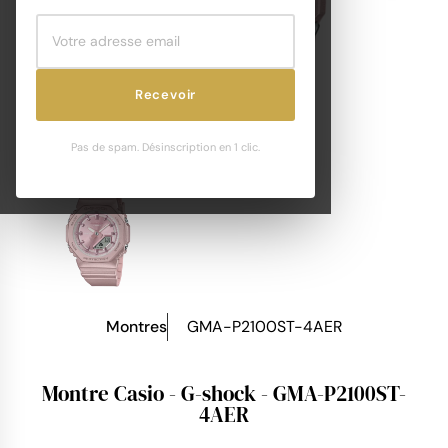
Recevoir
Pas de spam. Désinscription en 1 clic.
Montres
GMA-P2100ST-4AER
Montre Casio - G-shock - GMA-P2100ST-
4AER