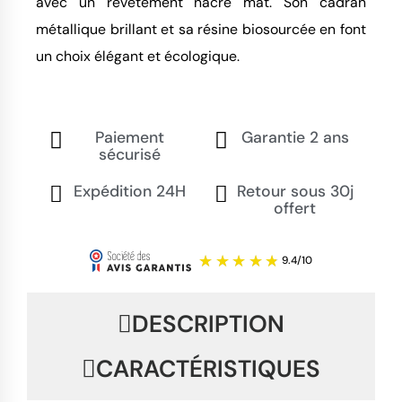
avec un revêtement nacré mat. Son cadran 
métallique brillant et sa résine biosourcée en font 
un choix élégant et écologique.
Paiement
Garantie 2 ans
sécurisé
Expédition 24H
Retour sous 30j
offert
DESCRIPTION
CARACTÉRISTIQUES