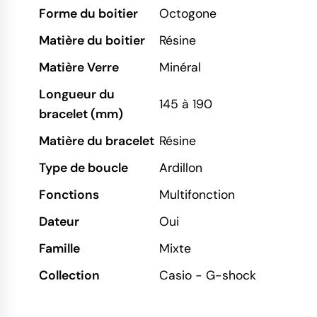
Forme du boitier
Octogone
Matière du boitier
Résine
Matière Verre
Minéral
Longueur du
145 à 190
bracelet (mm)
Matière du bracelet
Résine
Type de boucle
Ardillon
Fonctions
Multifonction
Dateur
Oui
Famille
Mixte
Collection
Casio - G-shock