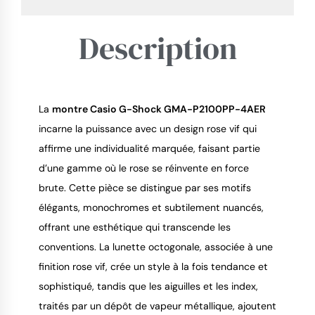
Description
La 
montre Casio G-Shock GMA-P2100PP-4AER
9.4
/
10
incarne la puissance avec un design rose vif qui 
affirme une individualité marquée, faisant partie 
d’une gamme où le rose se réinvente en force 
brute. Cette pièce se distingue par ses motifs 
élégants, monochromes et subtilement nuancés, 
offrant une esthétique qui transcende les 
conventions. La lunette octogonale, associée à une 
finition rose vif, crée un style à la fois tendance et 
sophistiqué, tandis que les aiguilles et les index, 
traités par un dépôt de vapeur métallique, ajoutent 