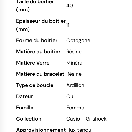
Taille du boitier
40
(mm)
Epaisseur du boitier
11
(mm)
Forme du boitier
Octogone
Matière du boitier
Résine
Matière Verre
Minéral
Matière du bracelet
Résine
Type de boucle
Ardillon
Dateur
Oui
Famille
Femme
Collection
Casio - G-shock
Approvisionnement
Flux tendu