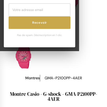
Recevoir
Pas de spam. Désinscription en 1 clic.
Montres
GMA-P2100PP-4AER
Montre Casio - G-shock - GMA-P2100PP-
4AER