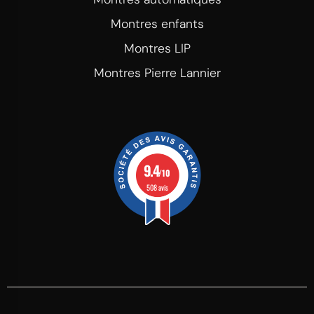
Montres enfants
Montres LIP
Montres Pierre Lannier
9.4
/10
508 avis