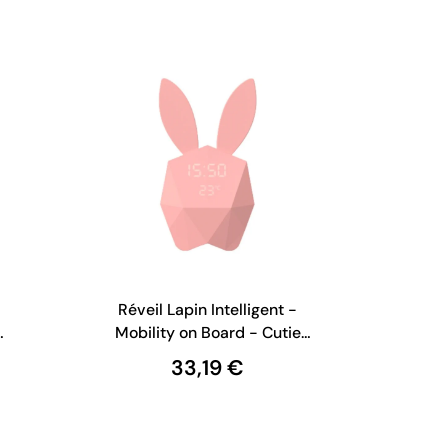
Réveil Lapin Intelligent -
Mobility on Board - Cutie
Clock - Rose Pastel
33,19 €