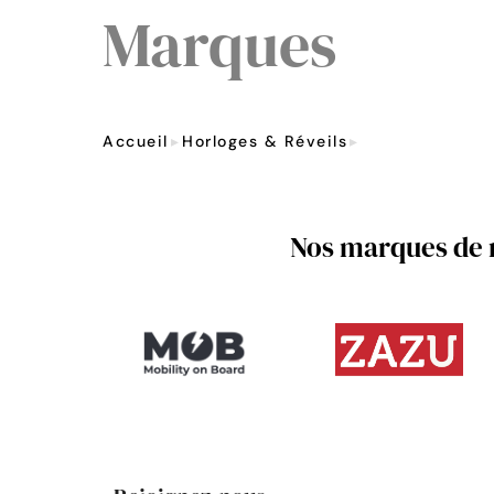
Marques
Accueil
Horloges & Réveils
Marques
Nos marques de r