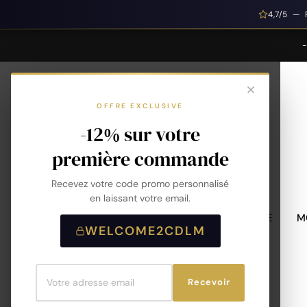
4,7/5 — 
OFFRE EXCLUSIVE
-12% sur votre
première commande
Recevez votre code promo personnalisé
en laissant votre email.
MONTRES HOMME
M
WELCOME2CDLM
Recevoir