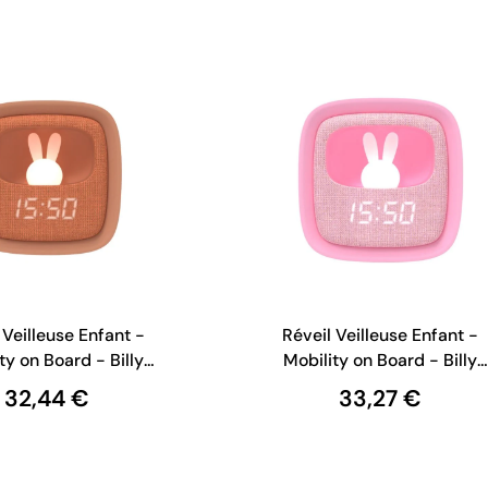
 Veilleuse Enfant -
Réveil Veilleuse Enfant -
ty on Board - Billy
Mobility on Board - Billy
ock - Chocolat
Clock - Rose Chamallow
32,44 €
33,27 €