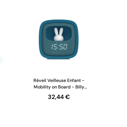
Réveil Veilleuse Enfant -
Mobility on Board - Billy
Clock - Bleu Marine
32,44 €