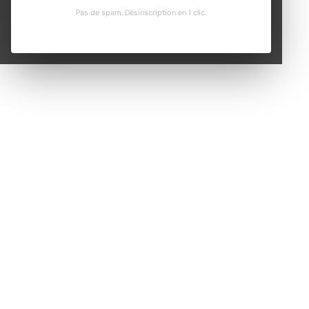
Pas de spam. Désinscription en 1 clic.