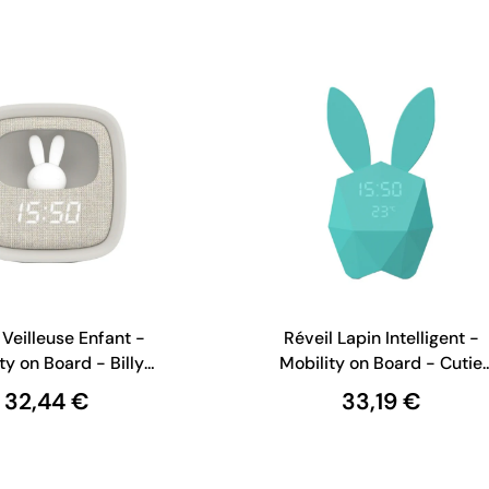
 Veilleuse Enfant -
Réveil Lapin Intelligent -
ty on Board - Billy
Mobility on Board - Cutie
Clock - Gris
Clock - Bleu Pastel
32,44 €
33,19 €