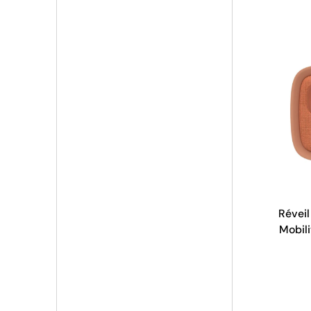
Réveil
Mobili
Cl