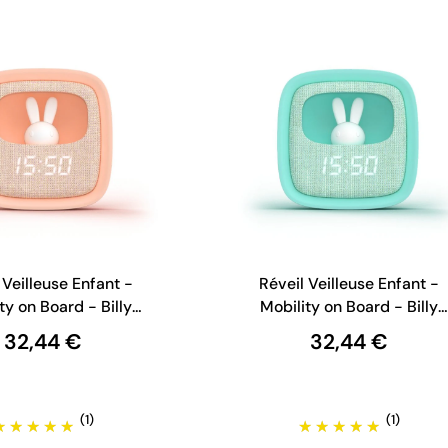
 Veilleuse Enfant -
Réveil Veilleuse Enfant -
ty on Board - Billy
Mobility on Board - Billy
Clock - Rose
Clock - Turquoise
32,44 €
32,44 €
(1)
(1)