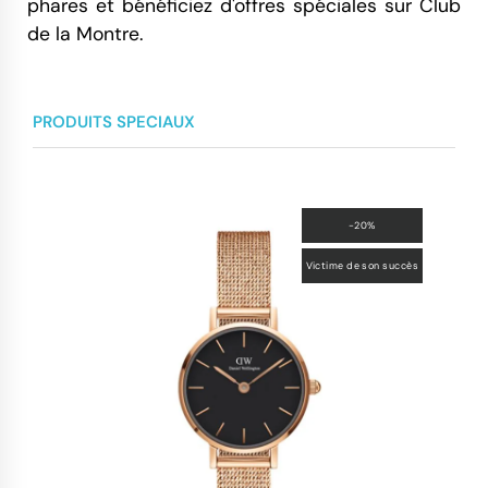
phares et bénéficiez d'offres spéciales sur Club
de la Montre.
PRODUITS SPECIAUX
-20%
Victime de son succès