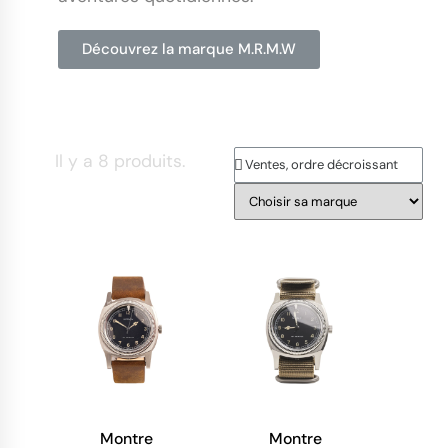
Découvrez la marque M.R.M.W
Il y a 8 produits.
Montre
Montre