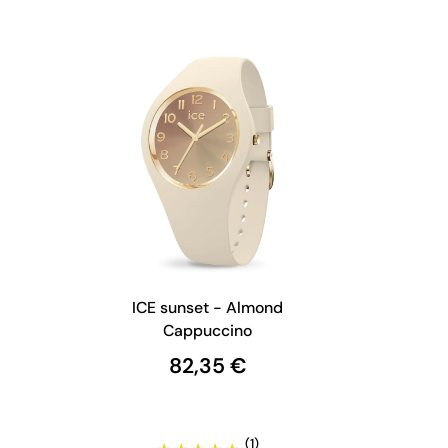
ICE sunset - Almond
Cappuccino
82,35 €
(1)