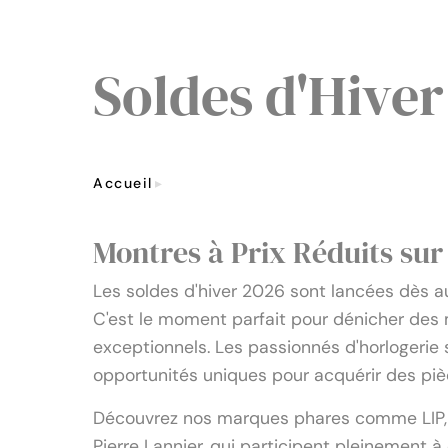
Soldes d'Hiver
Accueil
Soldes D'Hiver 2026
Montres à Prix Réduits su
Les soldes d'hiver 2026 sont lancées dès a
C'est le moment parfait pour dénicher des m
exceptionnels. Les passionnés d'horlogerie 
opportunités uniques pour acquérir des pi
Découvrez nos marques phares comme LIP, Pa
Pierre Lannier, qui participent pleinement 