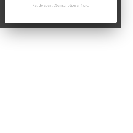
Pas de spam. Désinscription en 1 clic.