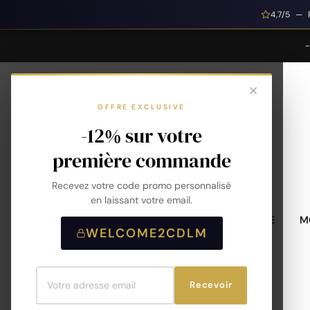
4,7/5 — 
OFFRE EXCLUSIVE
-12% sur votre
première commande
Recevez votre code promo personnalisé
en laissant votre email.
MONTRES HOMME
M
WELCOME2CDLM
Recevoir