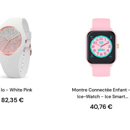
 lo - White Pink
Montre Connectée Enfant 
Ice-Watch - Ice Smart
82,35 €
Junior - Pink
40,76 €