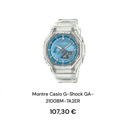
-
Montre Casio G-Shock GA-
2100BM-7A2ER
107,30 €