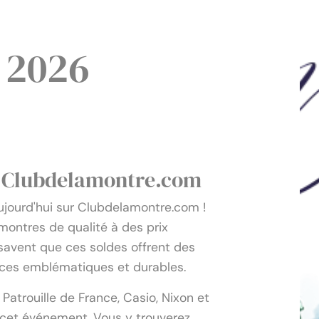
 2026
r Clubdelamontre.com
ujourd'hui sur Clubdelamontre.com ! 
ontres de qualité à des prix 
savent que ces soldes offrent des 
èces emblématiques et durables.
trouille de France, Casio, Nixon et 
à cet événement. Vous y trouverez 