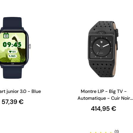
rt junior 3.0 - Blue
Montre LIP - Big TV -
Automatique - Cuir Noir
57,39 €
Perforé
414,95 €
(1)