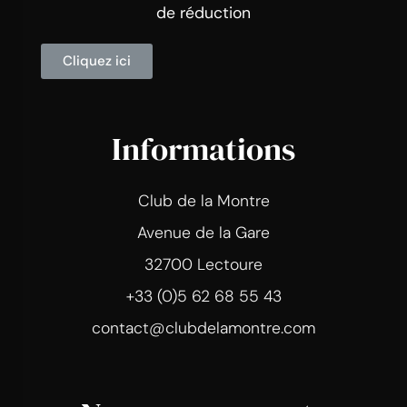
de réduction
Cliquez ici
Informations
Club de la Montre
Avenue de la Gare
32700 Lectoure
+33 (0)5 62 68 55 43
contact@clubdelamontre.com