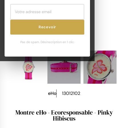
Recevoir
Pas de spam. Désinscription en 1 clic.
eHo
13012102
Montre eHo - Ecoresponsable - Pinky
Hibiscus