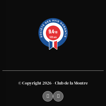
9.4
/10
508 avis
© Copyright 2026 - Club de la Montre