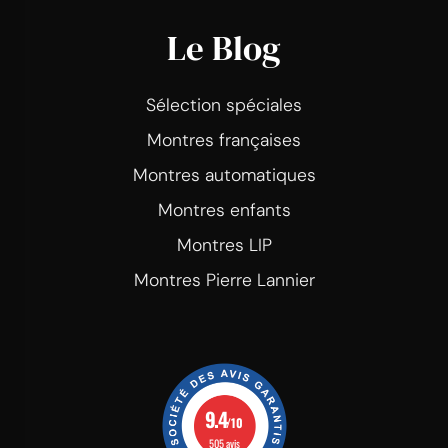
Le Blog
Sélection spéciales
Montres françaises
Montres automatiques
Montres enfants
Montres LIP
Montres Pierre Lannier
9.4
/10
505 avis