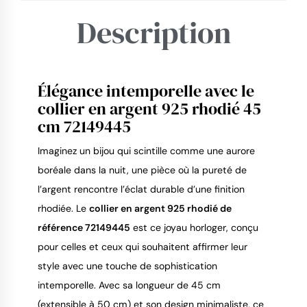
Description
Élégance intemporelle avec le
9.4
/
10
collier en argent 925 rhodié 45
cm 72149445
Imaginez un bijou qui scintille comme une aurore
boréale dans la nuit, une pièce où la pureté de
l’argent rencontre l’éclat durable d’une finition
rhodiée. Le
collier en argent 925 rhodié de
référence 72149445
est ce joyau horloger, conçu
pour celles et ceux qui souhaitent affirmer leur
style avec une touche de sophistication
intemporelle. Avec sa longueur de 45 cm
(extensible à 50 cm) et son design minimaliste, ce