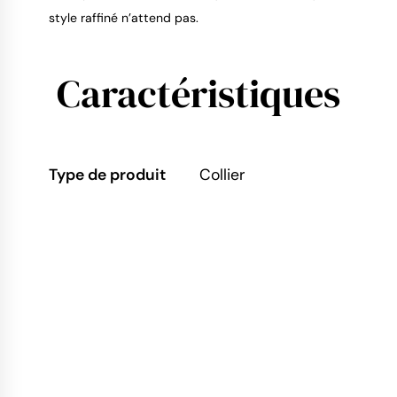
style raffiné n’attend pas.
Caractéristiques
Type de produit
Collier