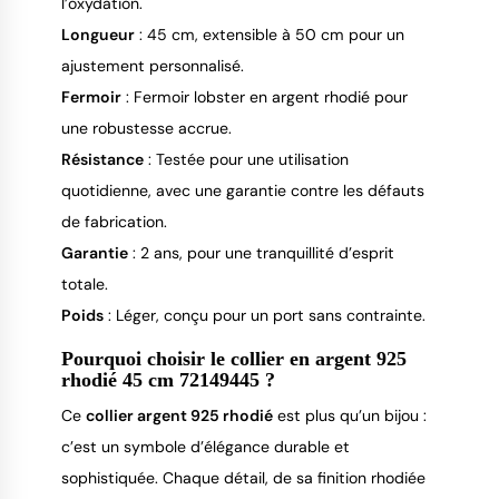
l’oxydation.
Longueur
: 45 cm, extensible à 50 cm pour un
ajustement personnalisé.
Fermoir
: Fermoir lobster en argent rhodié pour
une robustesse accrue.
Résistance
: Testée pour une utilisation
quotidienne, avec une garantie contre les défauts
de fabrication.
Garantie
: 2 ans, pour une tranquillité d’esprit
totale.
Poids
: Léger, conçu pour un port sans contrainte.
Pourquoi choisir le collier en argent 925
rhodié 45 cm 72149445 ?
Ce
collier argent 925 rhodié
est plus qu’un bijou :
c’est un symbole d’élégance durable et
sophistiquée. Chaque détail, de sa finition rhodiée