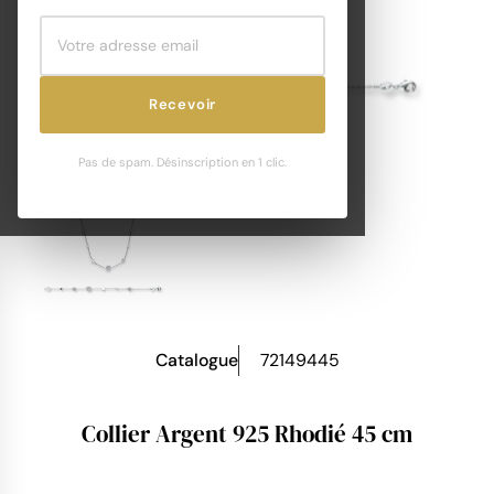
Recevoir
Pas de spam. Désinscription en 1 clic.
Catalogue
72149445
Collier Argent 925 Rhodié 45 cm