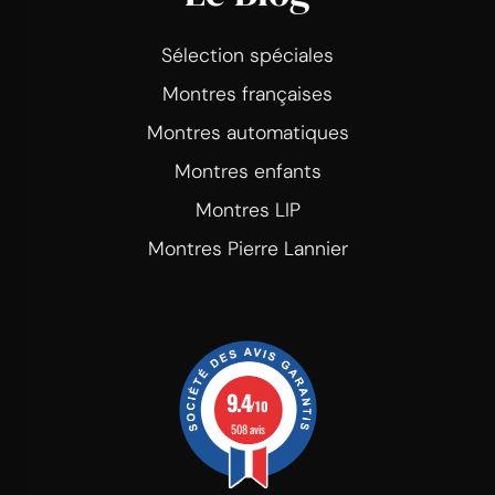
Sélection spéciales
Montres françaises
Montres automatiques
Montres enfants
Montres LIP
Montres Pierre Lannier
9.4
/10
508 avis