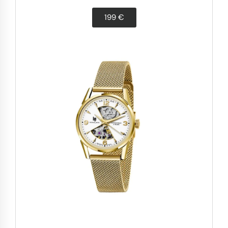
199 €