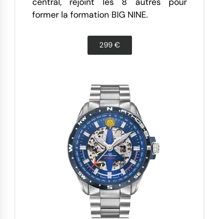
central, rejoint les 8 autres pour
former la formation BIG NINE.
299 €