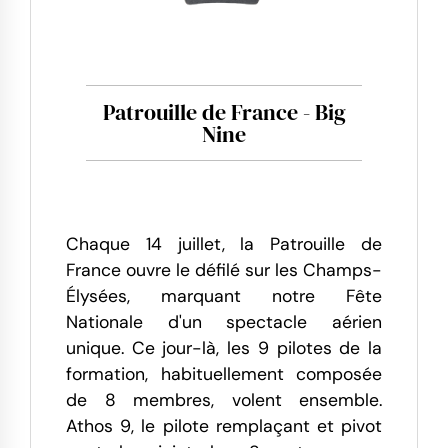
Patrouille de France - Big
Nine
Chaque 14 juillet, la Patrouille de
France ouvre le défilé sur les Champs-
Élysées, marquant notre Fête
Nationale d'un spectacle aérien
unique. Ce jour-là, les 9 pilotes de la
formation, habituellement composée
de 8 membres, volent ensemble.
Athos 9, le pilote remplaçant et pivot