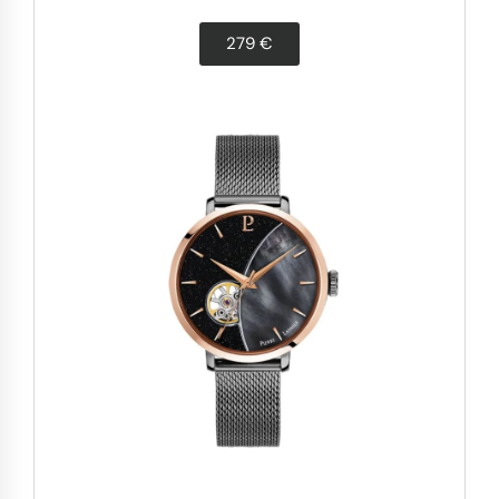
279 €