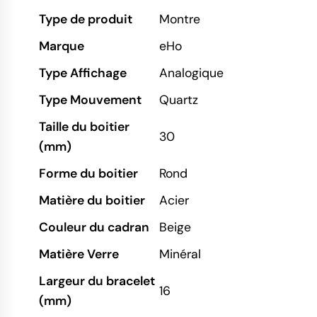
Type de produit
Montre
Marque
eHo
Type Affichage
Analogique
Type Mouvement
Quartz
Taille du boitier
30
(mm)
Forme du boitier
Rond
Matière du boitier
Acier
Couleur du cadran
Beige
Matière Verre
Minéral
Largeur du bracelet
16
(mm)