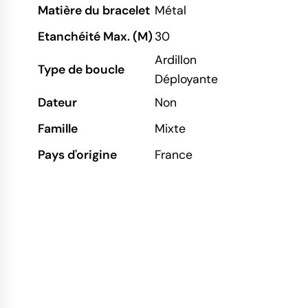
Matière du bracelet
Métal
Etanchéité Max. (M)
30
Ardillon
Type de boucle
Déployante
Dateur
Non
Famille
Mixte
Pays d'origine
France