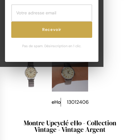
Recevoir
Pas de spam. Désinscription en 1 clic.
eHo
13012406
Montre Upcyclé eHo - Collection
Vintage - Vintage Argent