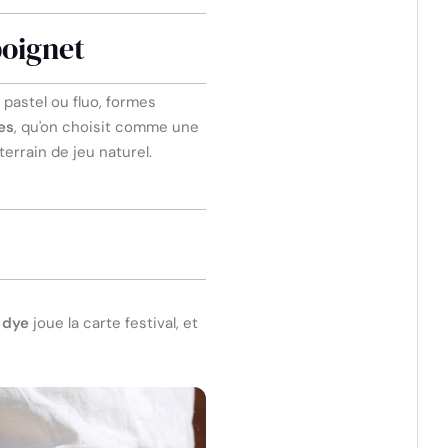
poignet
 pastel ou fluo, formes
es
, qu'on choisit comme une
 terrain de jeu naturel.
 dye
joue la carte festival, et