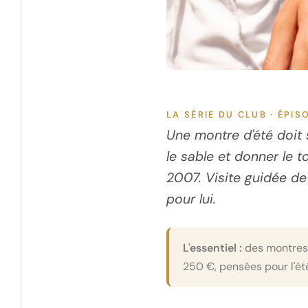
LA SÉRIE DU CLUB · ÉPIS
Une montre d'été doit s
le sable et donner le 
2007. Visite guidée de
pour lui.
L'essentiel :
des montres 
250 €, pensées pour l'ét