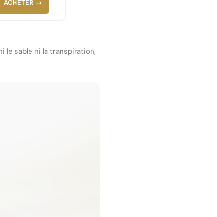
ACHETER →
i le sable ni la transpiration,