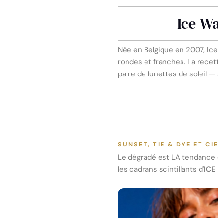
Ice-Wa
Née en Belgique en 2007, Ice-
rondes et franches. La recet
paire de lunettes de soleil — à
SUNSET, TIE & DYE ET CI
Le dégradé est LA tendance de
les cadrans scintillants d'
ICE