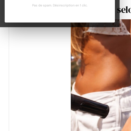
Pas de spam. Désinscription en 1 clic.
L'été se