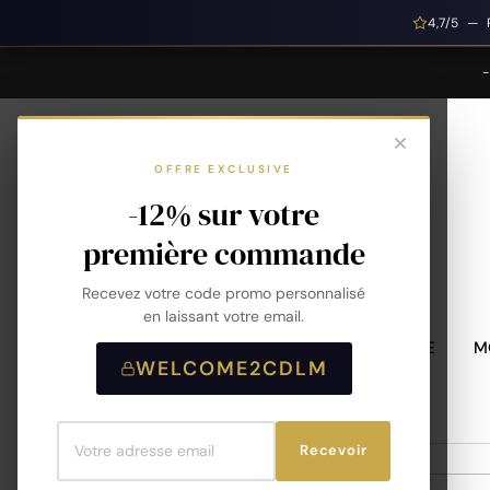
4,7/5 — 
OFFRE EXCLUSIVE
-12% sur votre
première commande
Recevez votre code promo personnalisé
en laissant votre email.
MONTRES HOMME
M
WELCOME2CDLM
Recevoir