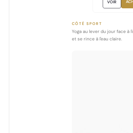
AC
VOIR
CÔTÉ SPORT
Yoga au lever du jour face à l'
et se rince à l'eau claire.