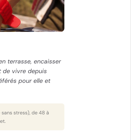
 en terrasse, encaisser
rt de vivre depuis
férés pour elle et
sans stress), de 48 à
et.