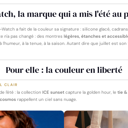
tch, la marque qui a mis l'été au 
Watch a fait de la couleur sa signature : silicone glacé, cadrans
te n'a pas changé : des montres
légères, étanches et accessibl
 l'humeur, à la tenue, à la saison. Autant dire que juillet est son
Pour elle : la couleur en liberté
EL CLAIR
 l'été : la collection
ICE sunset
capture la golden hour, le
tie &
 cosmos
rappellent un ciel sans nuage.