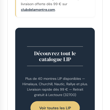
livraison offerte dès 99 € sur
clubdelamontre.com
.
Découvrez tout le
catalogue LIP
Plus de 40 montres LIP disponibles —
Himalaya, Churchill, Nautic, Rallye et plus.
Livraison rapide dès 99 € — Retrait
gratuit à Lectoure (32700)
Voir toutes les LIP