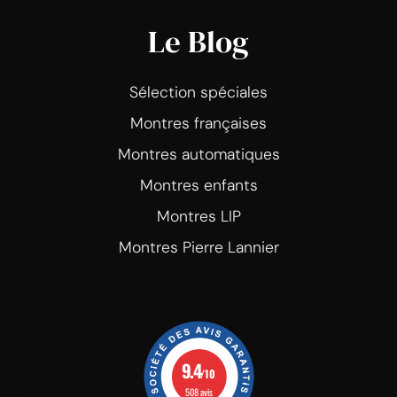
Le Blog
Sélection spéciales
Montres françaises
Montres automatiques
Montres enfants
Montres LIP
Montres Pierre Lannier
9.4
/10
508 avis