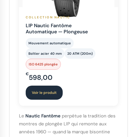
COLLECTION NAUTIC
LIP Nautic Fantôme
Automatique — Plongeuse
Mouvement automatique
Boîtier acier 40 mm
20 ATM (200m)
ISO 6425 plongée
€
598,00
Voir le produit
Le
Nautic Fantôme
perpétue la tradition des
montres de plongée LIP qui remonte aux
années 1960 — quand la marque bisontine