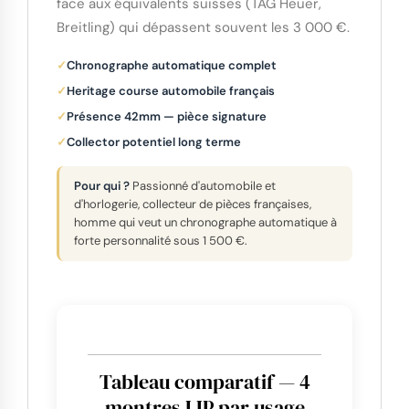
face aux équivalents suisses (TAG Heuer,
Breitling) qui dépassent souvent les 3 000 €.
Chronographe automatique complet
Heritage course automobile français
Présence 42mm — pièce signature
Collector potentiel long terme
Pour qui ?
Passionné d'automobile et
d'horlogerie, collecteur de pièces françaises,
homme qui veut un chronographe automatique à
forte personnalité sous 1 500 €.
Tableau comparatif — 4
montres LIP par usage