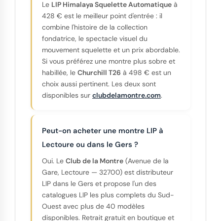
Le
LIP Himalaya Squelette Automatique
à
428 € est le meilleur point d'entrée : il
combine l'histoire de la collection
fondatrice, le spectacle visuel du
mouvement squelette et un prix abordable.
Si vous préférez une montre plus sobre et
habillée, le
Churchill T26
à 498 € est un
choix aussi pertinent. Les deux sont
disponibles sur
clubdelamontre.com
.
Peut-on acheter une montre LIP à
Lectoure ou dans le Gers ?
Oui. Le
Club de la Montre
(Avenue de la
Gare, Lectoure — 32700) est distributeur
LIP dans le Gers et propose l'un des
catalogues LIP les plus complets du Sud-
Ouest avec plus de 40 modèles
disponibles. Retrait gratuit en boutique et