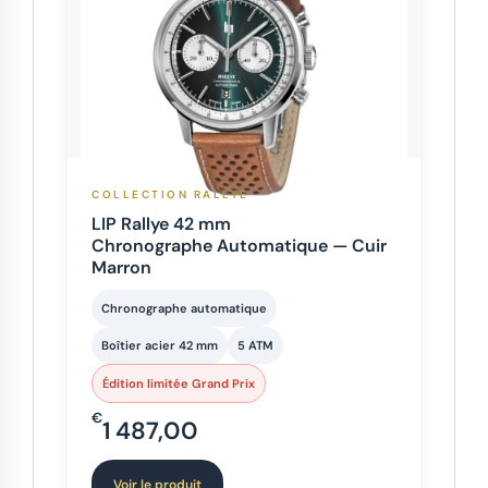
COLLECTION RALLYE
LIP Rallye 42 mm
Chronographe Automatique — Cuir
Marron
Chronographe automatique
Boîtier acier 42 mm
5 ATM
Édition limitée Grand Prix
€
1 487,00
Voir le produit