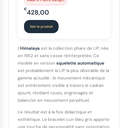
Made in France (design)
€
428,00
Voir le produit
L'
Himalaya
est la collection phare de LIP, née
en 1952 et sans cesse réinterprétée. Ce
modèle en version
squelette automatique
est probablement la LIP la plus désirable de la
gamme actuelle : le mouvement mécanique
est entièrement visible à travers le cadran
ajouré, révélant roues, engrenages et
balancier en mouvement perpétuel.
Le résultat est à la fois didactique et
esthétique. Le bracelet cuir bleu gris apporte
une touche de personnalité sans ostentation.