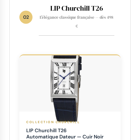
LIP Churchill T26
02
L'élégance classique française — dès 498
€
COLLECTION CHURCHILL
LIP Churchill T26
Automatique Dateur — Cuir Noir