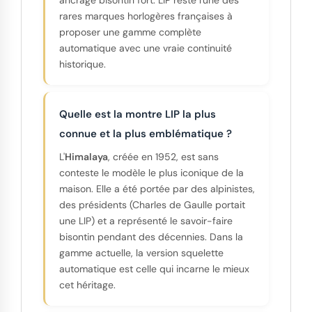
ancrage bisontin fort. LIP reste l'une des
rares marques horlogères françaises à
proposer une gamme complète
automatique avec une vraie continuité
historique.
Quelle est la montre LIP la plus
connue et la plus emblématique ?
L'
Himalaya
, créée en 1952, est sans
conteste le modèle le plus iconique de la
maison. Elle a été portée par des alpinistes,
des présidents (Charles de Gaulle portait
une LIP) et a représenté le savoir-faire
bisontin pendant des décennies. Dans la
gamme actuelle, la version squelette
automatique est celle qui incarne le mieux
cet héritage.