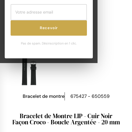
Recevoir
Pas de spam. Désinscription en 1 clic.
Bracelet de montre
675427 - 650559
Bracelet de Montre LIP - Cuir Noir
Façon Croco - Boucle Argentée - 20 mm