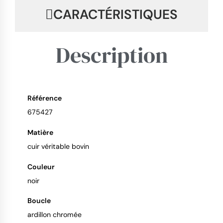
CARACTÉRISTIQUES
Description
Référence
9.4
/
10
675427
Matière
cuir véritable bovin
Couleur
noir
Boucle
ardillon chromée