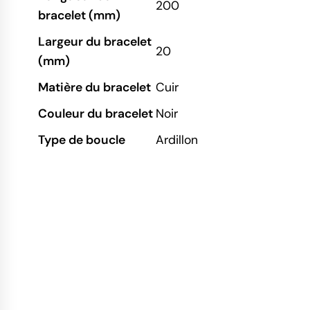
200
bracelet (mm)
Largeur du bracelet
20
(mm)
Matière du bracelet
Cuir
Couleur du bracelet
Noir
Type de boucle
Ardillon