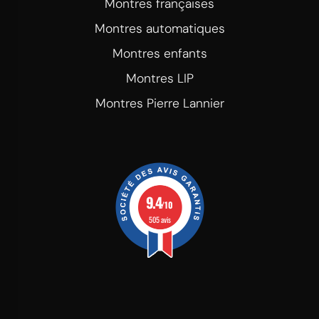
Montres françaises
Montres automatiques
Montres enfants
Montres LIP
Montres Pierre Lannier
9.4
/10
505 avis