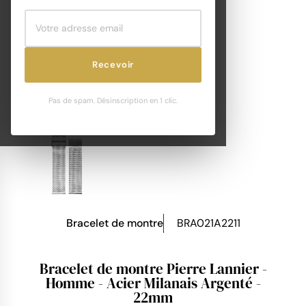
Recevoir
Pas de spam. Désinscription en 1 clic.
Bracelet de montre
BRA021A2211
Bracelet de montre Pierre Lannier -
Homme - Acier Milanais Argenté -
22mm