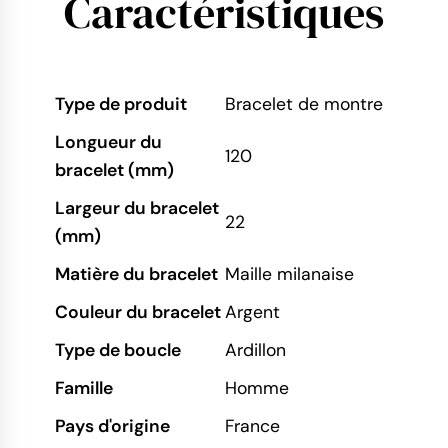
Caractéristiques
Type de produit
Bracelet de montre
Longueur du
120
bracelet (mm)
Largeur du bracelet
22
(mm)
Matière du bracelet
Maille milanaise
Couleur du bracelet
Argent
Type de boucle
Ardillon
Famille
Homme
Pays d'origine
France