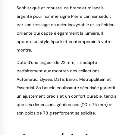
Sophistiqué et robuste, ce bracelet milanais
argenté pour homme signé Pierre Lannier séduit
par son tressage en acier inoxydable et sa finition
9.4
/
10
brillante qui capte élégamment la lumière. Il
apporte un style épuré et contemporain à votre
montre.
Doté d’une largeur de 22 mm, il s’adapte
parfaitement aux montres des collections
Automatic, Élysée, Data, Baron, Métropolitain et
Essential. Sa boucle coulissante sécurisée garantit
un ajustement précis et un confort durable, tandis
que ses dimensions généreuses (110 x 75 mm) et
son poids de 78 g renforcent sa solidité.