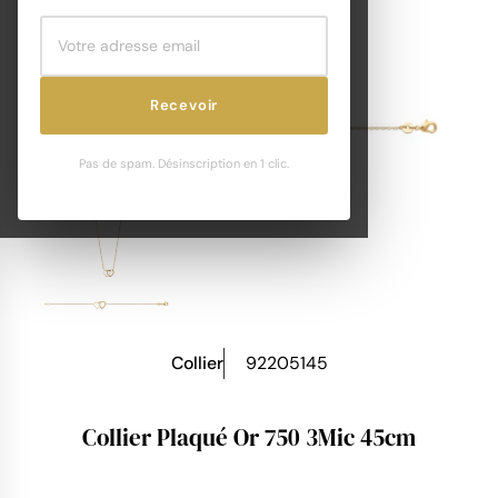
Recevoir
Pas de spam. Désinscription en 1 clic.
Collier
92205145
Collier Plaqué Or 750 3Mic 45cm