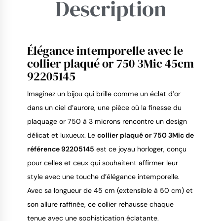
Description
Élégance intemporelle avec le
9.4
/
10
collier plaqué or 750 3Mic 45cm
92205145
Imaginez un bijou qui brille comme un éclat d’or 
dans un ciel d’aurore, une pièce où la finesse du 
plaquage or 750 à 3 microns rencontre un design 
délicat et luxueux. Le 
collier plaqué or 750 3Mic de 
référence 92205145
 est ce joyau horloger, conçu 
pour celles et ceux qui souhaitent affirmer leur 
style avec une touche d’élégance intemporelle. 
Avec sa longueur de 45 cm (extensible à 50 cm) et 
son allure raffinée, ce collier rehausse chaque 
tenue avec une sophistication éclatante.