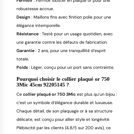
Fermoir
: Fermoir lobster en plaqué or pour une
robustesse accrue.
Design
: Maillons fins avec finition polie pour une
élégance intemporelle.
Résistance
: Testé pour un usage quotidien, avec
une garantie contre les défauts de fabrication.
Garantie
: 2 ans, pour une tranquillité d’esprit
totale.
Poids
: Léger, conçu pour un port sans contrainte.
Pourquoi choisir le collier plaqué or 750
3Mic 45cm 92205145 ?
Ce 
collier plaqué or 750 3Mic
 est plus qu’un bijou : 
c’est un symbole d’élégance durable et luxueuse. 
Chaque détail, de son plaquage or à sa structure 
délicate, est conçu pour allier style et longévité. 
Plébiscité par les clients (4,8/5 sur 200 avis), ce 