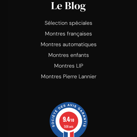
Le Blog
Sélection spéciales
Montres françaises
Montres automatiques
Montres enfants
Montres LIP
Montres Pierre Lannier
9.4
/10
508 avis