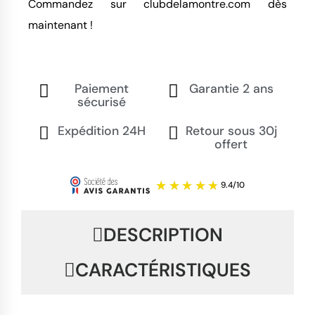
Commandez sur clubdelamontre.com dès 
maintenant !
Paiement
Garantie 2 ans
sécurisé
Expédition 24H
Retour sous 30j
offert
DESCRIPTION
CARACTÉRISTIQUES