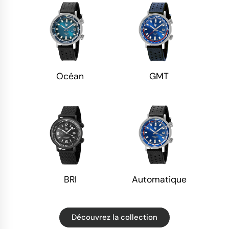
Océan
GMT
BRI
Automatique
Découvrez la collection