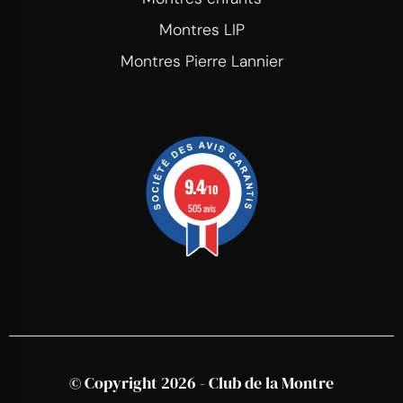
Montres LIP
Montres Pierre Lannier
9.4
/10
505 avis
© Copyright 2026 - Club de la Montre