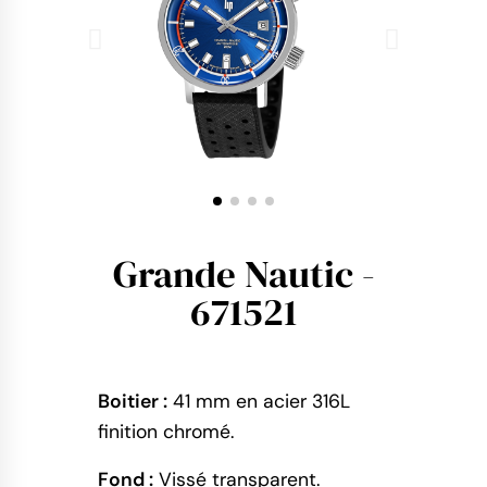
Grande Nautic -
671521
Boitier :
41 mm en acier 316L
finition chromé.
Fond :
Vissé transparent.