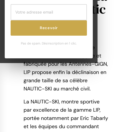
grande nautic
ski
Recevoir
Pas de spam. Désinscription en 1 clic.
Suite à la première version de
GRANDE-NAUTIC développée et
fabriquée pour les Antennes-GIGN,
LIP propose enfin la déclinaison en
grande taille de sa célèbre
NAUTIC-SKI au marché civil.
La NAUTIC-SKI, montre sportive
par excellence de la gamme LIP,
portée notamment par Eric Tabarly
et les équipes du commandant