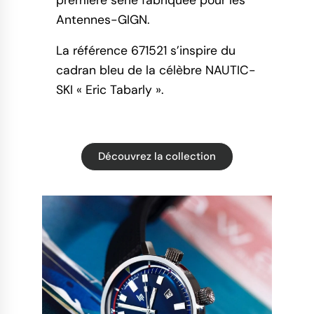
première série fabriquée pour les
Antennes-GIGN.
La référence 671521 s’inspire du
cadran bleu de la célèbre NAUTIC-
SKI « Eric Tabarly ».
Découvrez la collection