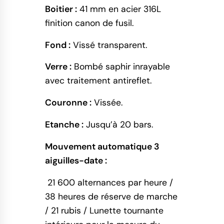
Boitier :
41 mm en acier 316L
finition canon de fusil.
Fond :
Vissé transparent.
Verre :
Bombé saphir inrayable
avec traitement antireflet.
Couronne :
Vissée.
Etanche :
Jusqu’à 20 bars.
Mouvement automatique 3
aiguilles-date :
21 600 alternances par heure /
38 heures de réserve de marche
/
21 rubis /
Lunette tournante