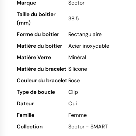
Marque
Sector
Taille du boitier
38.5
(mm)
Forme du boitier
Rectangulaire
Matière du boitier
Acier inoxydable
Matière Verre
Minéral
Matière du bracelet
Silicone
Couleur du bracelet
Rose
Type de boucle
Clip
Dateur
Oui
Famille
Femme
Collection
Sector - SMART