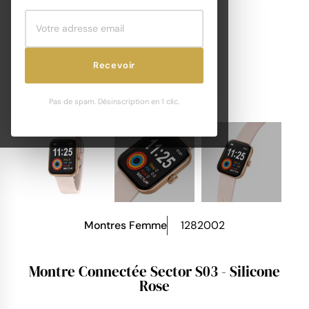
Recevoir
Pas de spam. Désinscription en 1 clic.
Montres Femme
1282002
Montre Connectée Sector S03 - Silicone
Rose