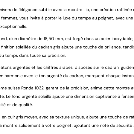
univers de l'élégance subtile avec la montre Lip, une création raffinée
 femmes, vous invite à porter le luxe du temps au poignet, avec une e
xceptionnelle.
rond, d'un diamètre de 18,50 mm, est forgé dans un acier inoxydable, 
a finition soleillée du cadran gris ajoute une touche de brillance, tandi
du temps dans toute sa précision.
âtons argentés et les chiffres arabes, disposés sur le cadran, guiden
 en harmonie avec le ton argenté du cadran, marquent chaque instan
me suisse Ronda 1032, garant de la précision, anime cette montre 
e. Le fond argenté soleillé ajoute une dimension captivante à l'ensem
ité et de qualité.
 en cuir gris moyen, avec sa texture unique, ajoute une touche de ra
la montre solidement à votre poignet, ajoutant une note de sécurité 