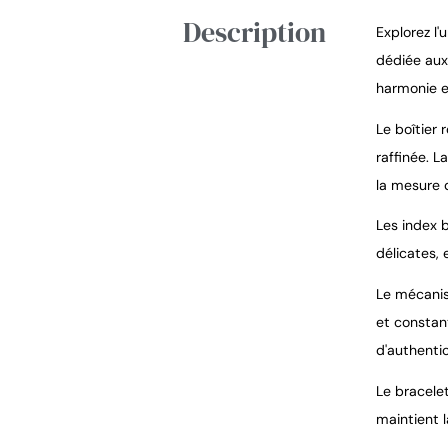
Description
Explorez l'
dédiée aux
harmonie e
Le boîtier 
raffinée. L
la mesure 
Les index b
délicates,
Le mécanis
et constant
d'authentic
Le bracelet
maintient 