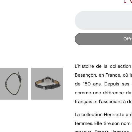
Off
L'histoire de la collectio
Besançon, en France, où l
de 150 ans. Depuis ses 
comme une référence dans 
français et l'associant à 
La collection Henriette a 
femmes. Elle tire son nom d