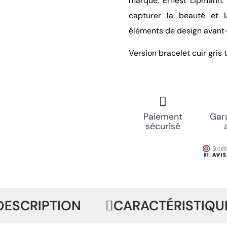
marque, Ernest Lipmann. L
capturer la beauté et 
éléments de design avant-
Version bracelet cuir gris
Paiement
Gara
sécurisé
DESCRIPTION
CARACTÉRISTIQU