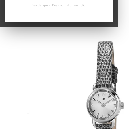
Pas de spam. Désinscription en 1 clic.