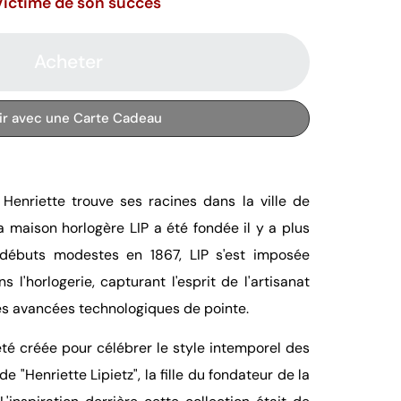
Victime de son succès
Acheter
rir avec une Carte Cadeau
n Henriette trouve ses racines dans la ville de
a maison horlogère LIP a été fondée il y a plus
débuts modestes en 1867, LIP s'est imposée
l'horlogerie, capturant l'esprit de l'artisanat
des avancées technologiques de pointe.
été créée pour célébrer le style intemporel des
e "Henriette Lipietz", la fille du fondateur de la