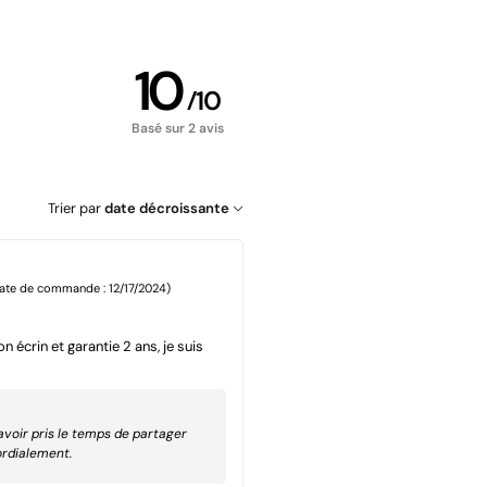
10
/
10
Basé sur 2 avis
Trier par
date décroissante
ate de commande : 12/17/2024)
 écrin et garantie 2 ans, je suis
avoir pris le temps de partager
ordialement.