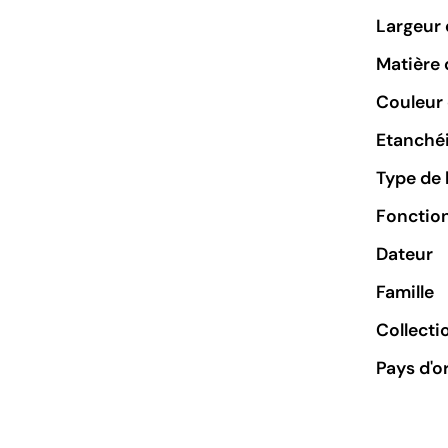
Largeur 
Matière 
Couleur 
Etanchéi
Type de 
Fonctio
Dateur
Famille
Collecti
Pays d'o