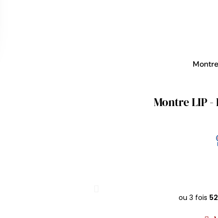
Montr
Montre LIP - 