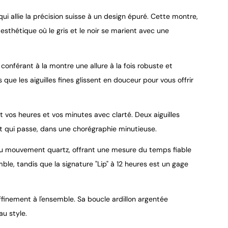
 qui allie la précision suisse à un design épuré. Cette montre,
sthétique où le gris et le noir se marient avec une
conférant à la montre une allure à la fois robuste et
9.4
/
10
s que les aiguilles fines glissent en douceur pour vous offrir
t vos heures et vos minutes avec clarté. Deux aiguilles
t qui passe, dans une chorégraphie minutieuse.
au mouvement quartz, offrant une mesure du temps fiable
ble, tandis que la signature "Lip" à 12 heures est un gage
ffinement à l'ensemble. Sa boucle ardillon argentée
au style.