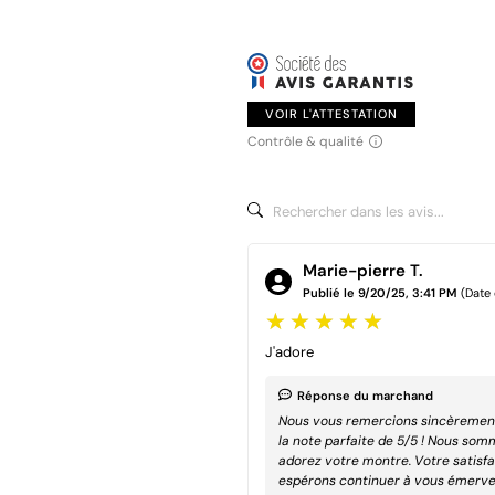
VOIR L'ATTESTATION
Contrôle & qualité
Marie-pierre T.
Publié le 9/20/25, 3:41 PM
(Date
J'adore
Réponse du marchand
Nous vous remercions sincèrement 
la note parfaite de 5/5 ! Nous so
adorez votre montre. Votre satisfac
espérons continuer à vous émervei