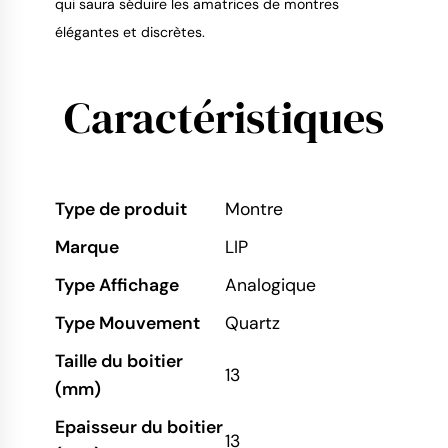
qui saura séduire les amatrices de montres
élégantes et discrètes.
Caractéristiques
Type de produit
Montre
Marque
LIP
Type Affichage
Analogique
Type Mouvement
Quartz
Taille du boitier
13
(mm)
Epaisseur du boitier
13