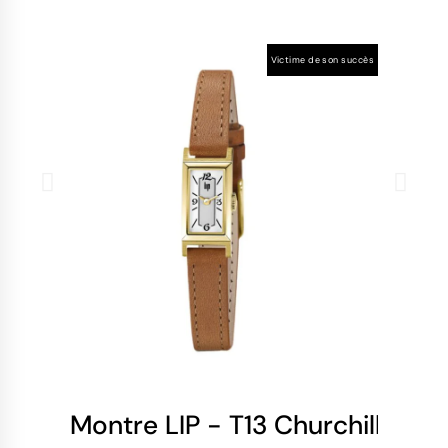
Victime de son succès
Montre LIP - T13 Churchill - Cl
Mo