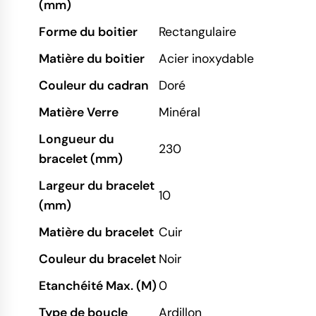
(mm)
Forme du boitier
Rectangulaire
Matière du boitier
Acier inoxydable
Couleur du cadran
Doré
Matière Verre
Minéral
Longueur du
230
bracelet (mm)
Largeur du bracelet
10
(mm)
Matière du bracelet
Cuir
Couleur du bracelet
Noir
Etanchéité Max. (M)
0
Type de boucle
Ardillon