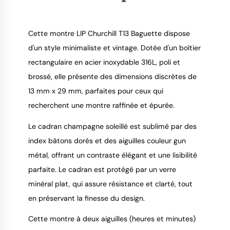
Cette montre LIP Churchill T13 Baguette dispose
d'un style minimaliste et vintage. Dotée d'un boîtier
rectangulaire en acier inoxydable 316L, poli et
9.4
/
10
brossé, elle présente des dimensions discrètes de
13 mm x 29 mm, parfaites pour ceux qui
recherchent une montre raffinée et épurée.
Le cadran champagne soleillé est sublimé par des
index bâtons dorés et des aiguilles couleur gun
métal, offrant un contraste élégant et une lisibilité
parfaite. Le cadran est protégé par un verre
minéral plat, qui assure résistance et clarté, tout
en préservant la finesse du design.
Cette montre à deux aiguilles (heures et minutes)