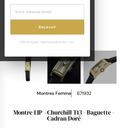
Recevoir
Pas de spam. Désinscription en 1 clic.
Montres Femme
671932
Montre LIP - Churchill T13 - Baguette -
Cadran Doré