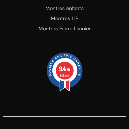
Montres enfants
Montres LIP
Montres Pierre Lannier
9.4
/10
508 avis