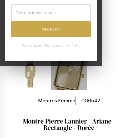
Recevoir
Pas de spam. Désinscription en 1 clic.
Montres Femme
006542
Montre Pierre Lannier - Ariane -
Rectangle - Dorée