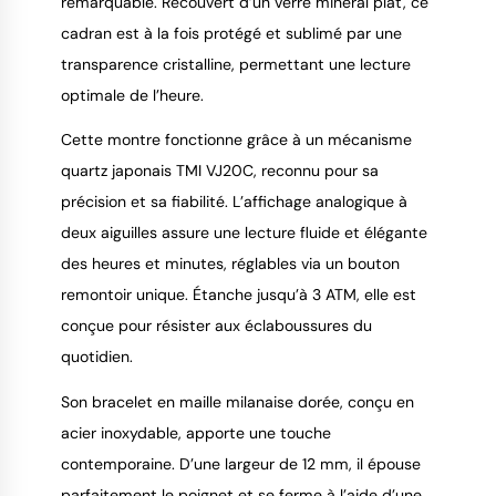
remarquable. Recouvert d’un verre minéral plat, ce
cadran est à la fois protégé et sublimé par une
transparence cristalline, permettant une lecture
optimale de l’heure.
Cette montre fonctionne grâce à un mécanisme
quartz japonais TMI VJ20C, reconnu pour sa
précision et sa fiabilité. L’affichage analogique à
deux aiguilles assure une lecture fluide et élégante
des heures et minutes, réglables via un bouton
remontoir unique. Étanche jusqu’à 3 ATM, elle est
conçue pour résister aux éclaboussures du
quotidien.
Son bracelet en maille milanaise dorée, conçu en
acier inoxydable, apporte une touche
contemporaine. D’une largeur de 12 mm, il épouse
parfaitement le poignet et se ferme à l’aide d’une