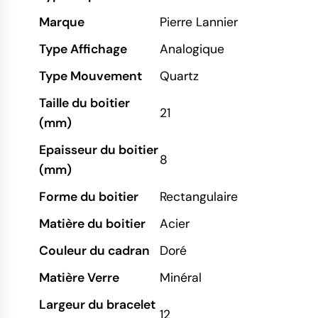
Marque
Pierre Lannier
Type Affichage
Analogique
Type Mouvement
Quartz
Taille du boitier
21
(mm)
Epaisseur du boitier
8
(mm)
Forme du boitier
Rectangulaire
Matière du boitier
Acier
Couleur du cadran
Doré
Matière Verre
Minéral
Largeur du bracelet
12