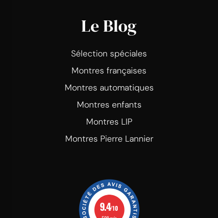
Le Blog
Sélection spéciales
Montres françaises
Montres automatiques
Montres enfants
Montres LIP
Montres Pierre Lannier
9.4
/10
508 avis