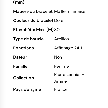
(mm)
Matière du bracelet
Maille milanaise
Couleur du bracelet
Doré
Etanchéité Max. (M)
30
Type de boucle
Ardillon
Fonctions
Affichage 24H
Dateur
Non
Famille
Femme
Pierre Lannier -
Collection
Ariane
Pays d'origine
France