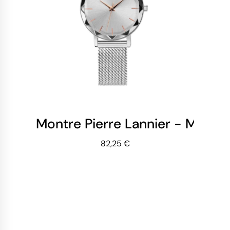
Montre Pierre Lannier - Multi
82,25 €