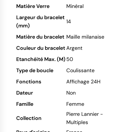
Matière Verre
Minéral
Largeur du bracelet
14
(mm)
Matière du bracelet
Maille milanaise
Couleur du bracelet
Argent
Etanchéité Max. (M)
50
Type de boucle
Coulissante
Fonctions
Affichage 24H
Dateur
Non
Famille
Femme
Pierre Lannier -
Collection
Multiples