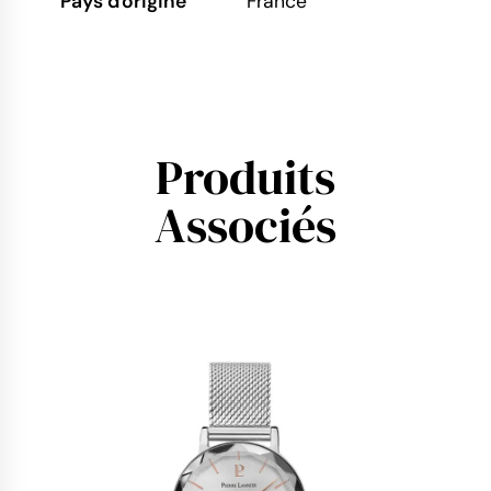
Pays d'origine
France
Produits
Associés