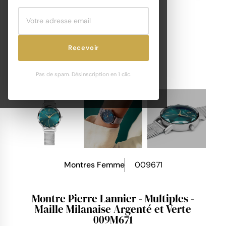
Recevoir
Pas de spam. Désinscription en 1 clic.
Montres Femme
009671
Montre Pierre Lannier - Multiples -
Maille Milanaise Argenté et Verte
009M671