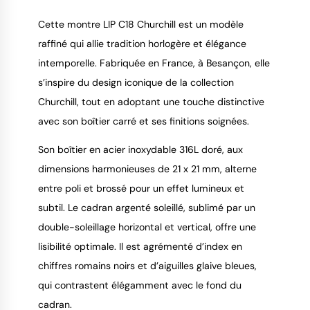
Cette montre LIP C18 Churchill est un modèle
raffiné qui allie tradition horlogère et élégance
intemporelle. Fabriquée en France, à Besançon, elle
9.4
/
10
s’inspire du design iconique de la collection
Churchill, tout en adoptant une touche distinctive
avec son boîtier carré et ses finitions soignées.
Son boîtier en acier inoxydable 316L doré, aux
dimensions harmonieuses de 21 x 21 mm, alterne
entre poli et brossé pour un effet lumineux et
subtil. Le cadran argenté soleillé, sublimé par un
double-soleillage horizontal et vertical, offre une
lisibilité optimale. Il est agrémenté d’index en
chiffres romains noirs et d’aiguilles glaive bleues,
qui contrastent élégamment avec le fond du
cadran.