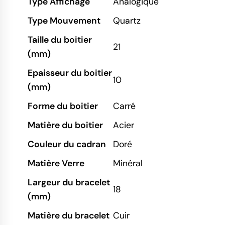
Type Affichage
Analogique
Type Mouvement
Quartz
Taille du boitier
21
(mm)
Epaisseur du boitier
10
(mm)
Forme du boitier
Carré
Matière du boitier
Acier
Couleur du cadran
Doré
Matière Verre
Minéral
Largeur du bracelet
18
(mm)
Matière du bracelet
Cuir