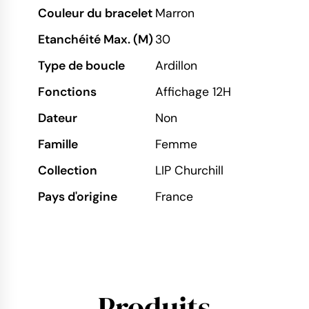
Couleur du bracelet
Marron
Etanchéité Max. (M)
30
Type de boucle
Ardillon
Fonctions
Affichage 12H
Dateur
Non
Famille
Femme
Collection
LIP Churchill
Pays d'origine
France
Produits