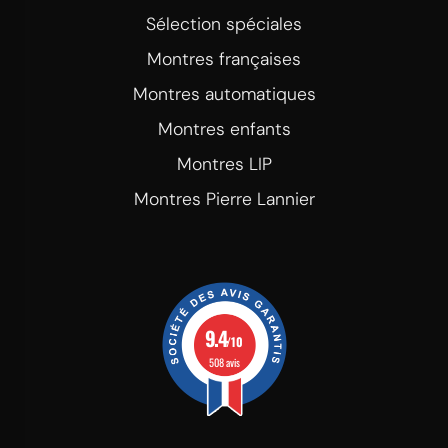
Sélection spéciales
Montres françaises
Montres automatiques
Montres enfants
Montres LIP
Montres Pierre Lannier
9.4
/10
508 avis