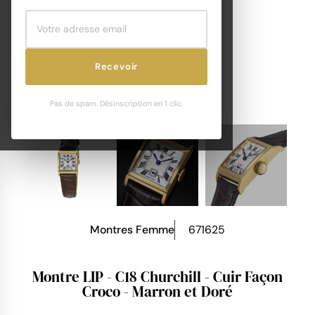
Recevoir
Pas de spam. Désinscription en 1 clic.
Montres Femme
671625
Montre LIP - C18 Churchill - Cuir Façon
Croco - Marron et Doré