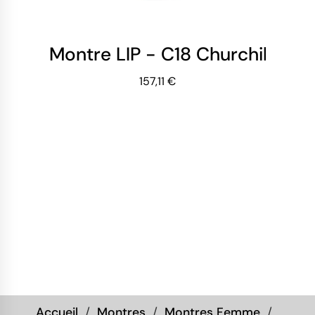
Montre LIP - C18 Churchill - C
157,11 €
Accueil
Montres
Montres Femme