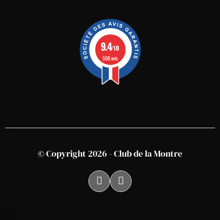
9.4
/10
508 avis
© Copyright 2026 - Club de la Montre