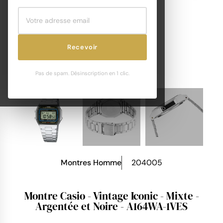
Recevoir
Pas de spam. Désinscription en 1 clic.
Montres Homme
204005
Montre Casio - Vintage Iconic - Mixte -
Argentée et Noire - A164WA-1VES