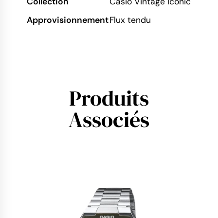
Collection
Casio Vintage Iconic
Approvisionnement
Flux tendu
Produits
Associés