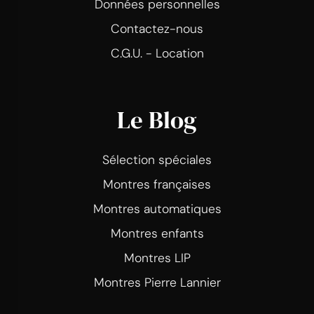
Données personnelles
Contactez-nous
C.G.U. - Location
Le Blog
Sélection spéciales
Montres françaises
Montres automatiques
Montres enfants
Montres LIP
Montres Pierre Lannier