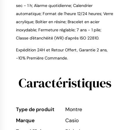
sec - 1 h; Alarme quotidienne; Calendrier
9.4
/
10
automatique; Format de l'heure 12/24 heures; Verre
acrylique; Boîtier en résine; Bracelet en acier
inoxydable; Fermeture réglable; 7 ans - 1 pile;
Classe d'étanchéité (WR) d'après ISO 22810.
Expédition 24H et Retour Offert, Garantie 2 ans,
-10% Première Commande.
Caractéristiques
Type de produit
Montre
Marque
Casio