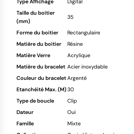
Type Affichage
Digital
Taille du boitier
35
(mm)
Forme du boitier
Rectangulaire
Matière du boitier
Résine
Matière Verre
Acrylique
Matière du bracelet
Acier inoxydable
Couleur du bracelet
Argenté
Etanchéité Max. (M)
30
Type de boucle
Clip
Dateur
Oui
Famille
Mixte