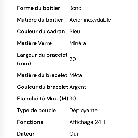
Forme du boitier
Rond
Matière du boitier
Acier inoxydable
Couleur du cadran
Bleu
Matière Verre
Minéral
Largeur du bracelet
20
(mm)
Matière du bracelet
Métal
Couleur du bracelet
Argent
Etanchéité Max. (M)
30
Type de boucle
Déployante
Fonctions
Affichage 24H
Dateur
Oui