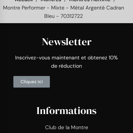
Montre Performer - Mixte - Métal Argenté Cadran
Bleu - 70312722
Newsletter
Inscrivez-vous maintenant et obtenez 10%
de réduction
Cliquez ici
Informations
Club de la Montre