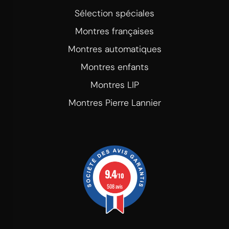
Sélection spéciales
Montres françaises
Montres automatiques
Montres enfants
Montres LIP
Montres Pierre Lannier
9.4
/10
508 avis