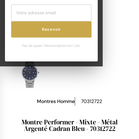
Recevoir
Pas de spam. Désinscription en 1 clic.
Montres Homme
70312722
Montre Performer - Mixte - Métal
Argenté Cadran Bleu - 70312722