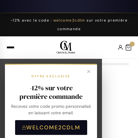
-12% avec le code :
welcome2cdlm
sur votre première
commande
OFFRE EXCLUSIVE
-12% sur votre
première commande
Recevez votre code promo personnalisé
en laissant votre email.
WELCOME2CDLM