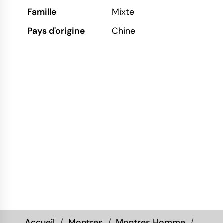
Famille
Mixte
Pays d'origine
Chine
Accueil
Montres
Montres Homme