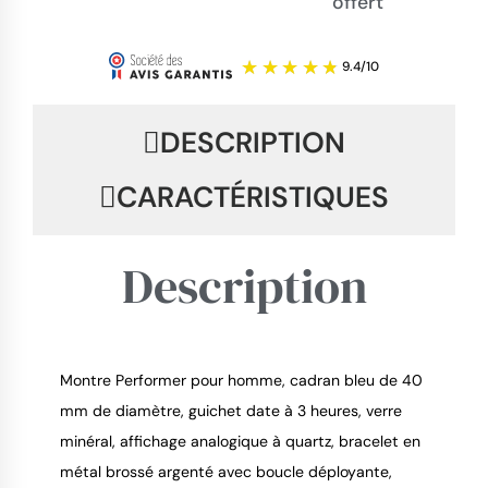
offert
DESCRIPTION
CARACTÉRISTIQUES
Description
Montre Performer pour homme, cadran bleu de 40
mm de diamètre, guichet date à 3 heures, verre
9.4
/
10
minéral, affichage analogique à quartz, bracelet en
métal brossé argenté avec boucle déployante,