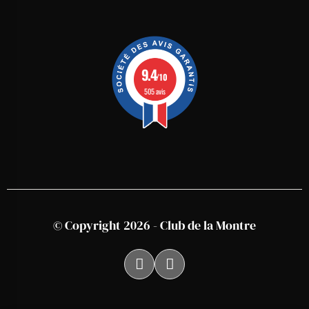
9.4
/10
505 avis
© Copyright 2026 - Club de la Montre