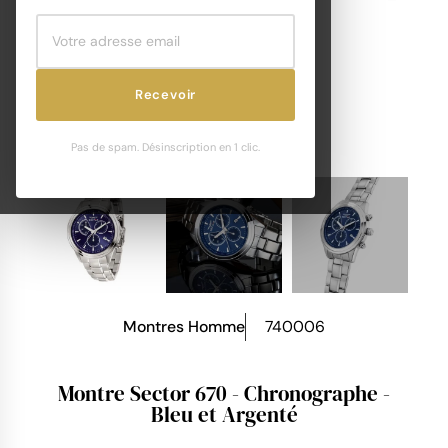
Recevoir
Pas de spam. Désinscription en 1 clic.
Montres Homme
740006
Montre Sector 670 - Chronographe -
Bleu et Argenté