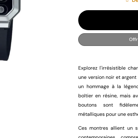
Off
Explorez l'irrésistible c
une version noir et argent
un hommage à la légend
boîtier en résine, mais 
boutons sont fidèlem
métalliques pour une esthé
Ces montres allient un s
contemporaines, compr