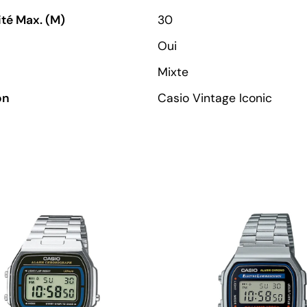
té Max. (M)
30
Oui
Mixte
on
Casio Vintage Iconic