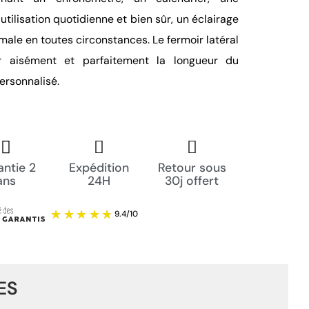
tilisation quotidienne et bien sûr, un éclairage
imale en toutes circonstances. Le fermoir latéral
er aisément et parfaitement la longueur du
ersonnalisé.
ntie 2
Expédition
Retour sous
ans
24H
30j offert
ES