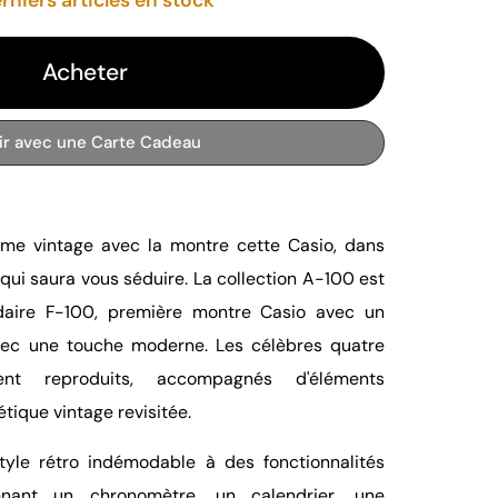
Acheter
rir avec une Carte Cadeau
harme vintage avec la montre cette Casio, dans
 qui saura vous séduire. La collection A-100 est
aire F-100, première montre Casio avec un
avec une touche moderne. Les célèbres quatre
ent reproduits, accompagnés d'éléments
tique vintage revisitée.
tyle rétro indémodable à des fonctionnalités
enant un chronomètre, un calendrier, une