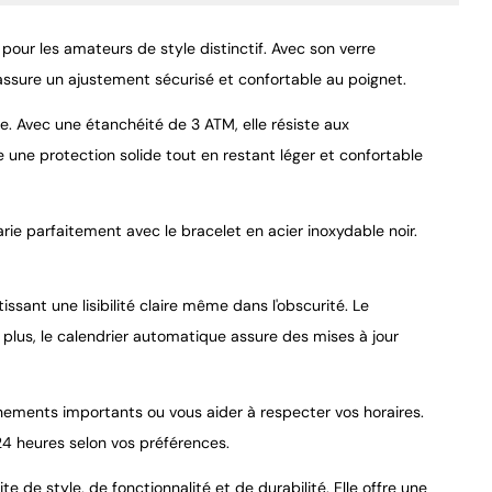
our les amateurs de style distinctif. Avec son verre
s assure un ajustement sécurisé et confortable au poignet.
e. Avec une étanchéité de 3 ATM, elle résiste aux
e une protection solide tout en restant léger et confortable
9.4
/
10
ie parfaitement avec le bracelet en acier inoxydable noir.
ssant une lisibilité claire même dans l'obscurité. Le
plus, le calendrier automatique assure des mises à jour
nements importants ou vous aider à respecter vos horaires.
24 heures selon vos préférences.
 de style, de fonctionnalité et de durabilité. Elle offre une