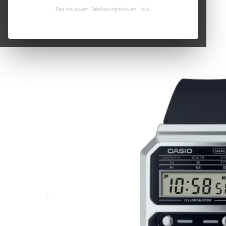
Pas de spam. Désinscription en 1 clic.