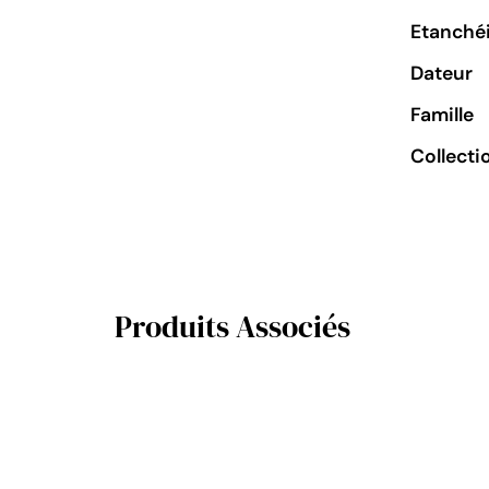
Etanchéi
Dateur
Famille
Collecti
Produits Associés