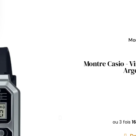
Mo
Montre Casio - Vi
Arg
De