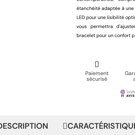
étanchéité adaptée à une u
LED pour une lisibilité opt
vous permettra d'ajust
bracelet pour un confort p
Paiement
Gara
sécurisé
DESCRIPTION
CARACTÉRISTIQU