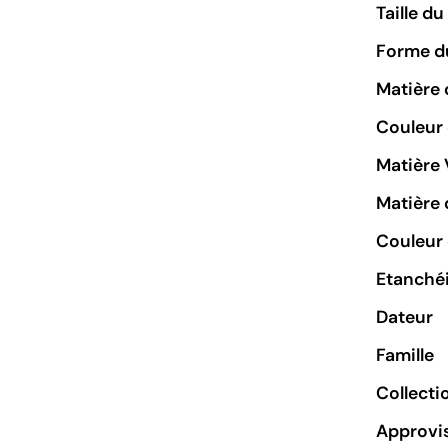
Taille d
Forme du
Matière 
Couleur
Matière 
Matière 
Couleur 
Etanchéi
Dateur
Famille
Collecti
Approvi