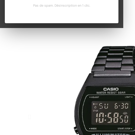
Pas de spam. Désinscription en 1 clic.