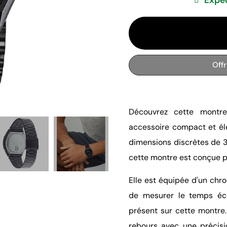
Off
Découvrez cette montre
accessoire compact et élég
dimensions discrètes de 3
cette montre est conçue p
Elle est équipée d'un chr
de mesurer le temps éco
présent sur cette montre
rebours avec une précis