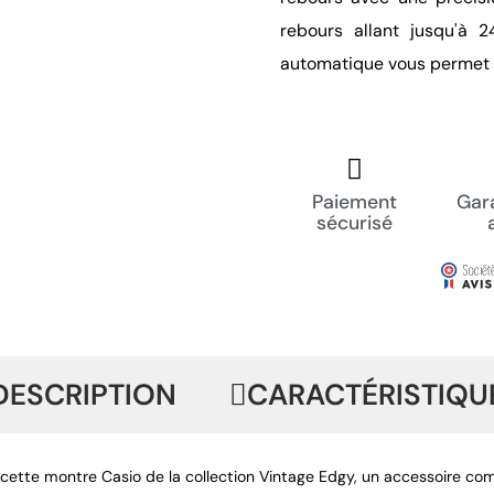
rebours allant jusqu'à 2
automatique vous permet 
Paiement
Gara
sécurisé
DESCRIPTION
CARACTÉRISTIQU
ette montre Casio de la collection Vintage Edgy, un accessoire compa