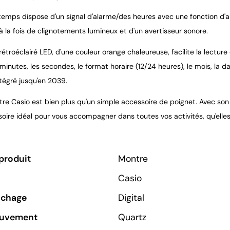
emps dispose d'un signal d'alarme/des heures avec une fonction d'ale
à la fois de clignotements lumineux et d'un avertisseur sonore.
 rétroéclairé LED, d'une couleur orange chaleureuse, facilite la lectur
s minutes, les secondes, le format horaire (12/24 heures), le mois, la d
tégré jusqu'en 2039.
re Casio est bien plus qu'un simple accessoire de poignet. Avec son d
soire idéal pour vous accompagner dans toutes vos activités, qu'elles
produit
Montre
Casio
ichage
Digital
ouvement
Quartz