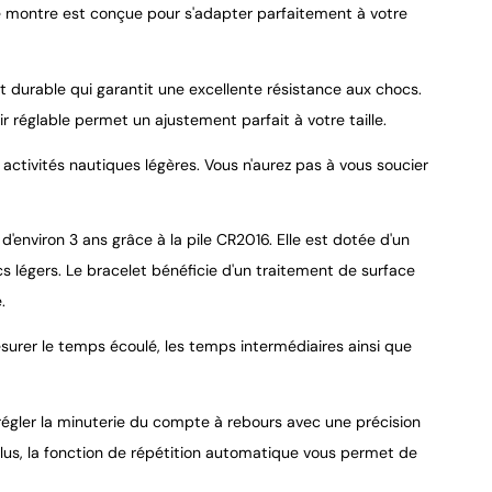
e montre est conçue pour s'adapter parfaitement à votre
et durable qui garantit une excellente résistance aux chocs.
9.4
/
10
oir réglable permet un ajustement parfait à votre taille.
ctivités nautiques légères. Vous n'aurez pas à vous soucier
'environ 3 ans grâce à la pile CR2016. Elle est dotée d'un
cs légers. Le bracelet bénéficie d'un traitement de surface
.
urer le temps écoulé, les temps intermédiaires ainsi que
égler la minuterie du compte à rebours avec une précision
lus, la fonction de répétition automatique vous permet de