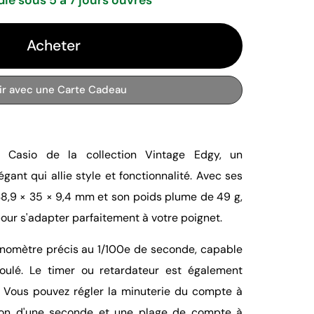
Acheter
rir avec une Carte Cadeau
 Casio de la collection Vintage Edgy, un
ant qui allie style et fonctionnalité. Avec ses
8,9 × 35 × 9,4 mm et son poids plume de 49 g,
our s'adapter parfaitement à votre poignet.
onomètre précis au 1/100e de seconde, capable
ulé. Le timer ou retardateur est également
. Vous pouvez régler la minuterie du compte à
ion d'une seconde et une plage de compte à