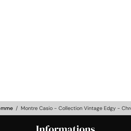
Homme
Montre Casio - Collection Vintage Edgy - C
Informations