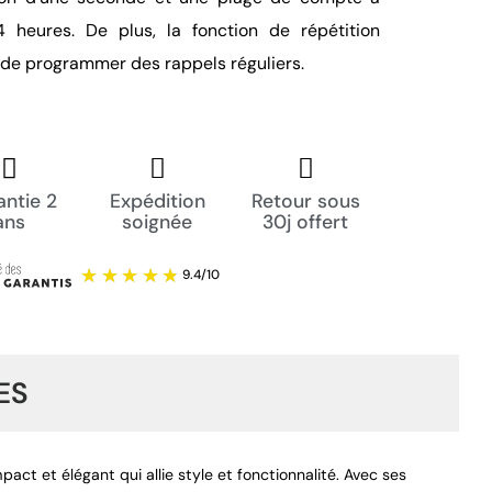
4 heures. De plus, la fonction de répétition
de programmer des rappels réguliers.
ntie 2
Expédition
Retour sous
ans
soignée
30j offert
ES
ct et élégant qui allie style et fonctionnalité. Avec ses