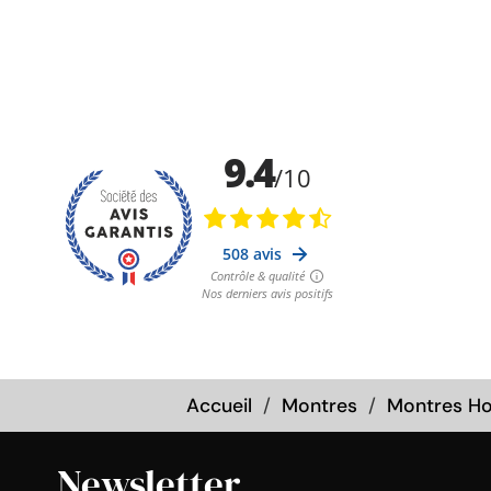
Accueil
Montres
Montres 
Newsletter