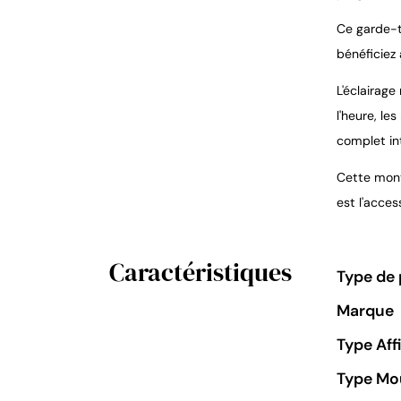
Ce garde-t
bénéficiez 
L'éclairage
l'heure, le
complet in
Cette mont
est l'acces
Caractéristiques
Type de 
Marque
Type Aff
Type M