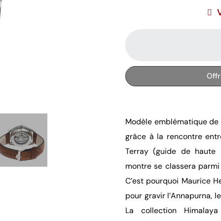
Off
Modèle emblématique de la 
grâce à la rencontre ent
Terray (guide de haute 
montre se classera parmi 
C’est pourquoi Maurice He
pour gravir l’Annapurna, l
La collection Himalay