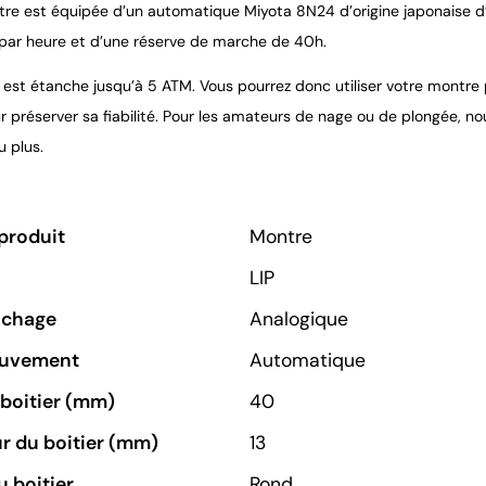
re est équipée d’un automatique Miyota 8N24 d’origine japonaise d’une
par heure et d’une réserve de marche de 40h.
est étanche jusqu’à 5 ATM. Vous pourrez donc utiliser votre montr
our préserver sa fiabilité. Pour les amateurs de nage ou de plongée, 
u plus.
produit
Montre
LIP
ichage
Analogique
ouvement
Automatique
u boitier (mm)
40
r du boitier (mm)
13
 boitier
Rond