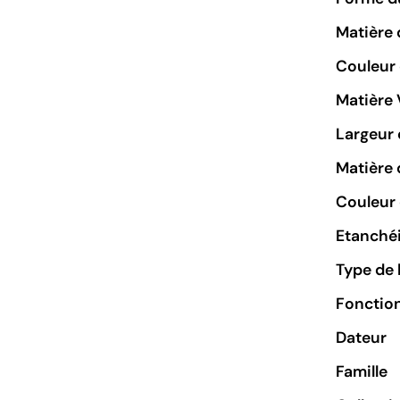
Matière 
Couleur
Matière 
Largeur 
Matière 
Couleur 
Etanchéi
Type de 
Fonctio
Dateur
Famille