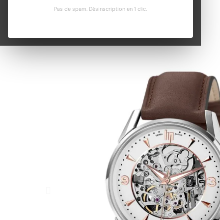
Pas de spam. Désinscription en 1 clic.