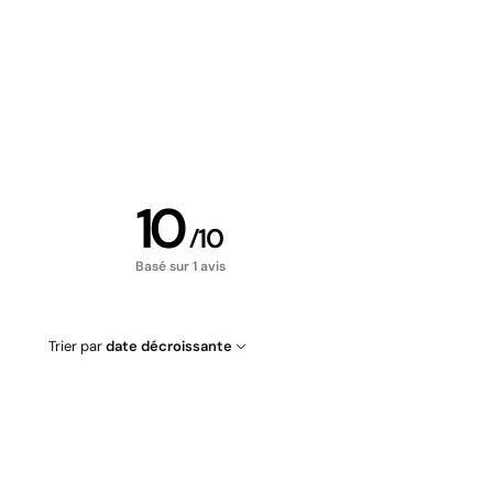
10
/
10
Basé sur 1 avis
Trier par
date décroissante