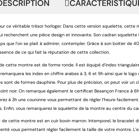
DESCRIPTION
CARACTÉRISTIQU
ur ce véritable trésor horloger. Dans cette version squelette, cet
 recherchent une pièce design et innovante. Son cadran squelette l
 que l’on se plait à admirer, contempler. Grâce à son boitier de 40m
ssence de ce qui fait la réputation de cette collection.
de cette montre est de forme ronde. Il est équipé d’index triangulai
 remarquera les index en chiffre arabes à 3, 6 et 9h ainsi que le logo
s sont de formes dauphine. Pour plus de précision, on peut voir un 
oint noir. On remarque également le certificat Besançon France à 6h 
erez à 3h une couronne vous permettant de régler l’heure facilement.
s. Enfin, vous remarquerez le squelette de la montre au centre du c
 de cette montre est en cuir bovin marron. Intemporel, le bracelet de
genté vous permettant régler facilement la taille de votre montre.