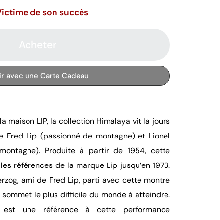
Victime de son succès
Acheter
rir avec une Carte Cadeau
maison LIP, la collection Himalaya vit la jours
re Fred Lip (passionné de montagne) et Lionel
montagne). Produite à partir de 1954, cette
les références de la marque Lip jusqu’en 1973.
rzog, ami de Fred Lip, parti avec cette montre
e sommet le plus difficile du monde à atteindre.
a est une référence à cette performance