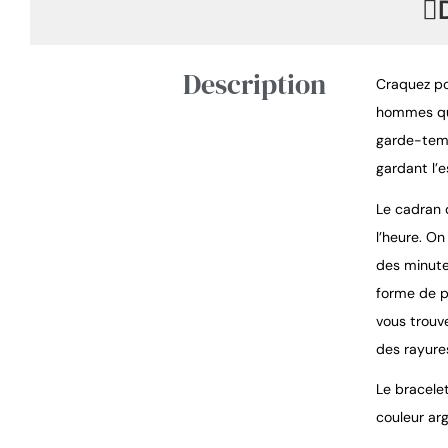
Description
Craquez po
hommes qui
garde-temps
gardant l’e
Le cadran 
l’heure. On
des minute
forme de p
vous trouv
des rayure
Le bracelet
couleur ar