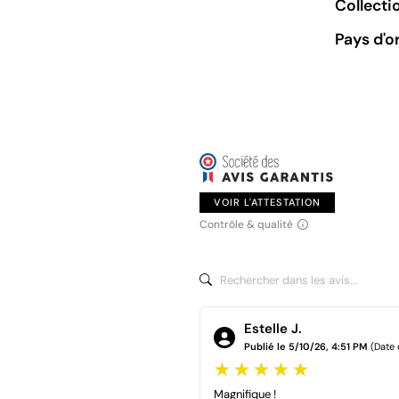
Collecti
Pays d'o
VOIR L'ATTESTATION
Contrôle & qualité
Estelle J.
Publié le 5/10/26, 4:51 PM
(Date
Magnifique !