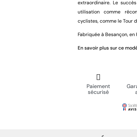
extraordinaire. Le succè
utilisation comme réc
cyclistes, comme le Tour 
Fabriquée à Besançon, en
En savoir plus sur ce mod
Paiement
Gara
sécurisé