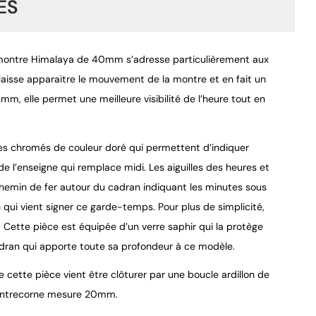
ES
te montre Himalaya de 40mm s’adresse particulièrement aux
aisse apparaitre le mouvement de la montre et en fait un
m, elle permet une meilleure visibilité de l’heure tout en
9.4
/
10
res chromés de couleur doré qui permettent d’indiquer
 de l’enseigne qui remplace midi. Les aiguilles des heures et
chemin de fer autour du cadran indiquant les minutes sous
qui vient signer ce garde-temps. Pour plus de simplicité,
 Cette pièce est équipée d’un verre saphir qui la protège
adran qui apporte toute sa profondeur à ce modèle.
 cette pièce vient être clôturer par une boucle ardillon de
 L’entrecorne mesure 20mm.