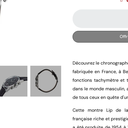
Off
Découvrez le chronographe
fabriquée en France, à B
fonctions tachymètre et 
dans le monde masculin, at
de tous ceux en quête d'u
Cette montre Lip de la
française riche et prestig
a été produite de 1954 à