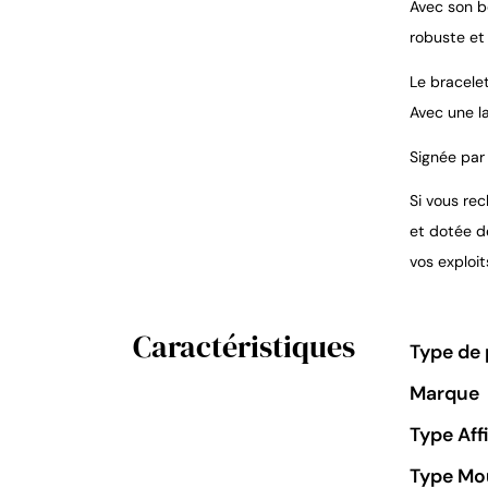
Avec son bo
robuste et
Le bracelet
Avec une l
Signée par 
Si vous re
et dotée d
vos exploit
Caractéristiques
Type de 
Marque
Type Aff
Type M