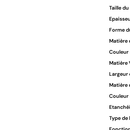
Taille d
Epaisseu
Forme du
Matière 
Couleur
Matière 
Largeur 
Matière 
Couleur 
Etanchéi
Type de 
Fonctio