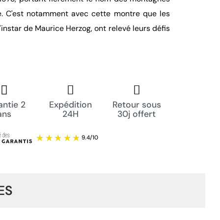
. C'est notamment avec cette montre que les
l'instar de Maurice Herzog, ont relevé leurs défis
ntie 2
Expédition
Retour sous
ans
24H
30j offert
ES