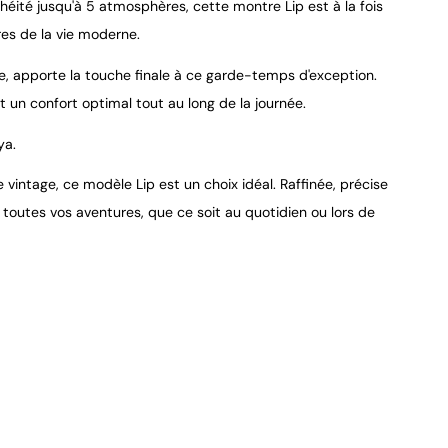
héité jusqu'à 5 atmosphères, cette montre Lip est à la fois
res de la vie moderne.
ée, apporte la touche finale à ce garde-temps d'exception.
 un confort optimal tout au long de la journée.
ya.
intage, ce modèle Lip est un choix idéal. Raffinée, précise
toutes vos aventures, que ce soit au quotidien ou lors de