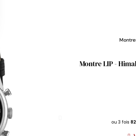
Montr
Montre LIP - Hima