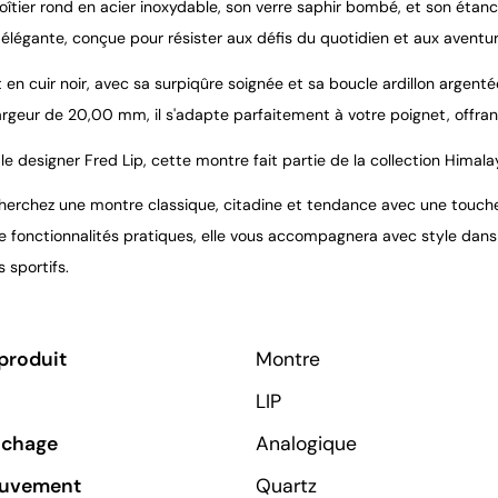
îtier rond en acier inoxydable, son verre saphir bombé, et son étanc
 élégante, conçue pour résister aux défis du quotidien et aux aventu
 en cuir noir, avec sa surpiqûre soignée et sa boucle ardillon argent
argeur de 20,00 mm, il s'adapte parfaitement à votre poignet, offrant
le designer Fred Lip, cette montre fait partie de la collection Himala
cherchez une montre classique, citadine et tendance avec une touche v
e fonctionnalités pratiques, elle vous accompagnera avec style dans 
s sportifs.
produit
Montre
LIP
ichage
Analogique
ouvement
Quartz