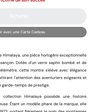
Acheter
rir avec une Carte Cadeau
 Himalaya, une pièce horlogère exceptionnelle
esançon. Dotée d'un verre saphir bombé et de
télémètre, cette montre s'élève avec élégance
tirant l'attention des aventuriers exigeants et
n garde-temps de prestige.
 collection Himalaya possède une histoire
ieuse. Étant un modèle phare de la marque, elle
 1973, portant fièrement le nom des montagnes