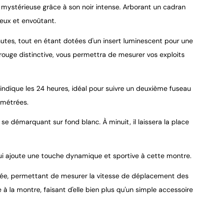
mystérieuse grâce à son noir intense. Arborant un cadran
eux et envoûtant.
nutes, tout en étant dotées d'un insert luminescent pour une
 rouge distinctive, vous permettra de mesurer vos exploits
9.4
/
10
indique les 24 heures, idéal pour suivre un deuxième fuseau
ométrées.
r se démarquant sur fond blanc. À minuit, il laissera la place
i ajoute une touche dynamique et sportive à cette montre.
utée, permettant de mesurer la vitesse de déplacement des
 la montre, faisant d'elle bien plus qu'un simple accessoire