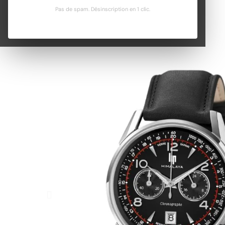
Pas de spam. Désinscription en 1 clic.