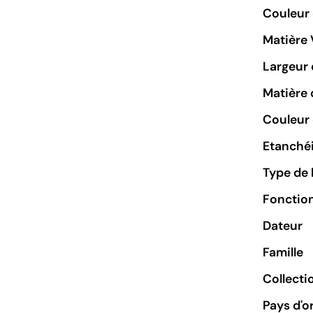
Couleur
Matière 
Largeur 
Matière 
Couleur 
Etanchéi
Type de 
Fonctio
Dateur
Famille
Collecti
Pays d'o