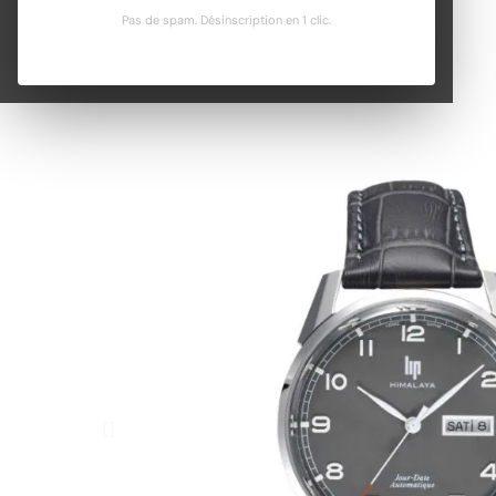
Pas de spam. Désinscription en 1 clic.