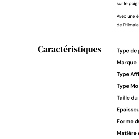
sur le poig
Avec une é
de l'Himala
Caractéristiques
Type de 
Marque
Type Aff
Type M
Taille d
Epaisseu
Forme du
Matière 