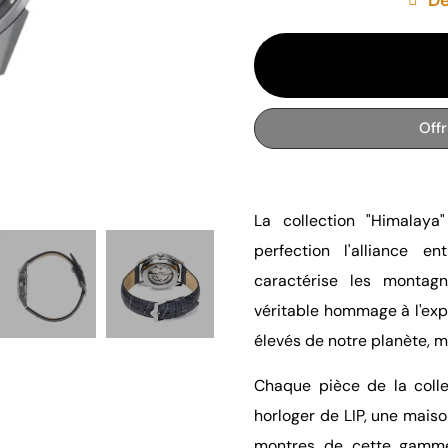
Off
La collection "Himalay
perfection l'alliance en
caractérise les montag
véritable hommage à l'exp
élevés de notre planète, m
Chaque pièce de la collec
horloger de LIP, une maiso
montres de cette gamme