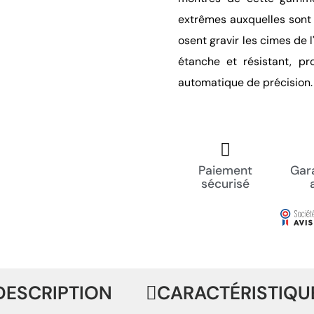
extrêmes auxquelles sont c
osent gravir les cimes de l
étanche et résistant, 
automatique de précision.
Paiement
Gara
sécurisé
DESCRIPTION
CARACTÉRISTIQU