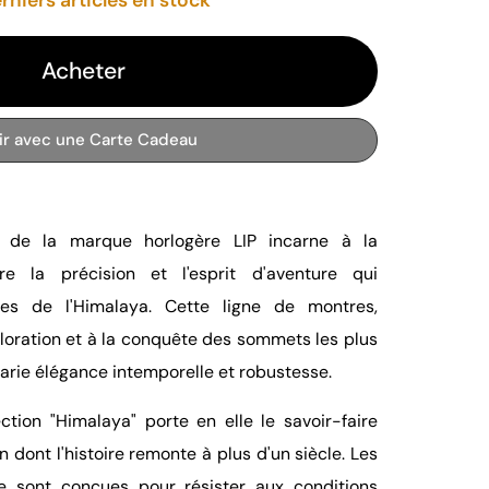
Acheter
rir avec une Carte Cadeau
a" de la marque horlogère LIP incarne à la
tre la précision et l'esprit d'aventure qui
nes de l'Himalaya. Cette ligne de montres,
loration et à la conquête des sommets les plus
arie élégance intemporelle et robustesse.
tion "Himalaya" porte en elle le savoir-faire
n dont l'histoire remonte à plus d'un siècle. Les
 sont conçues pour résister aux conditions