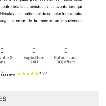
onfrontés les alpinistes et les aventuriers qui
'Himalaya. Le boîtier solide en acier inoxydable,
protège le cœur de la montre, un mouvement
ntie 2
Expédition
Retour sous
ans
24H
30j offert
ES