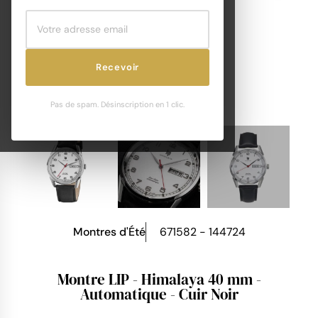
Recevoir
Pas de spam. Désinscription en 1 clic.
Montres d'Été
671582 - 144724
Montre LIP - Himalaya 40 mm -
Automatique - Cuir Noir