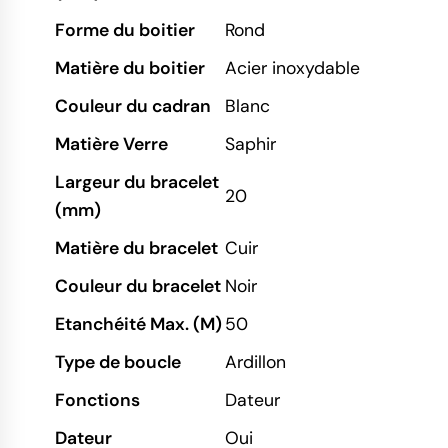
Forme du boitier
Rond
Matière du boitier
Acier inoxydable
Couleur du cadran
Blanc
Matière Verre
Saphir
Largeur du bracelet
20
(mm)
Matière du bracelet
Cuir
Couleur du bracelet
Noir
Etanchéité Max. (M)
50
Type de boucle
Ardillon
Fonctions
Dateur
Dateur
Oui