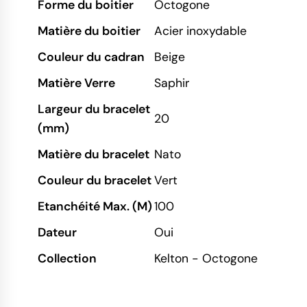
Forme du boitier
Octogone
Matière du boitier
Acier inoxydable
Couleur du cadran
Beige
Matière Verre
Saphir
Largeur du bracelet
20
(mm)
Matière du bracelet
Nato
Couleur du bracelet
Vert
Etanchéité Max. (M)
100
Dateur
Oui
Collection
Kelton - Octogone