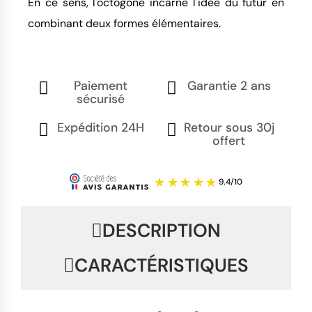
En ce sens, l'octogone incarne l'idée du futur en
combinant deux formes élémentaires.
Paiement
Garantie 2 ans
sécurisé
Expédition 24H
Retour sous 30j
offert
DESCRIPTION
CARACTÉRISTIQUES