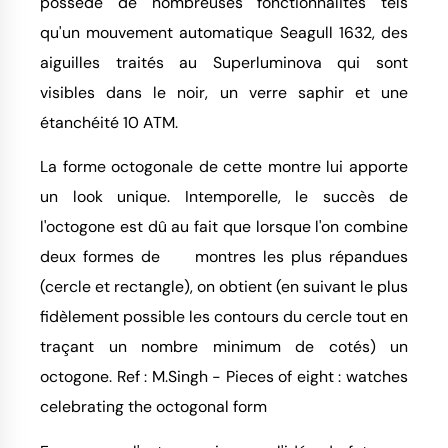
possède de nombreuses fonctionnalités tels
qu'un mouvement automatique Seagull 1632, des
aiguilles traités au Superluminova qui sont
visibles dans le noir, un verre saphir et une
étanchéité 10 ATM.
La forme octogonale de cette montre lui apporte
un look unique. Intemporelle, le succès de
l'octogone est dû au fait que lorsque l'on combine
deux formes de montres les plus répandues
(cercle et rectangle), on obtient (en suivant le plus
fidèlement possible les contours du cercle tout en
traçant un nombre minimum de cotés) un
octogone. Ref : M.Singh - Pieces of eight : watches
celebrating the octogonal form