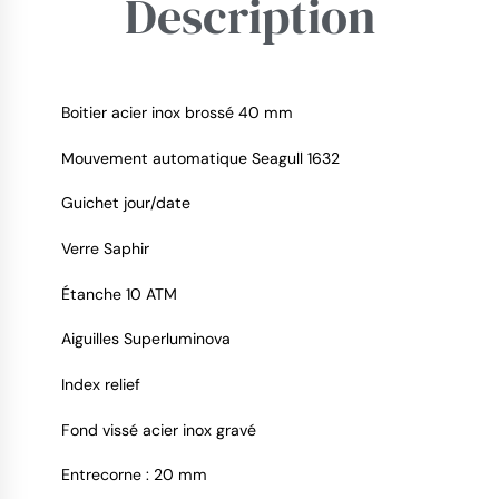
Description
Boitier acier inox brossé 40 mm
Mouvement automatique Seagull 1632
9.4
/
10
Guichet jour/date
Verre Saphir
Étanche 10 ATM
Aiguilles Superluminova
Index relief
Fond vissé acier inox gravé
Entrecorne : 20 mm