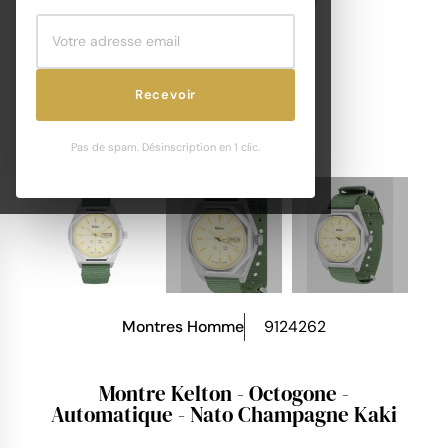
Recevoir
Pas de spam. Désinscription en 1 clic.
Montres Homme
9124262
Montre Kelton - Octogone -
Automatique - Nato Champagne Kaki