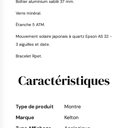
Boîtier aluminium sablé 37 mm.
Verre minéral.
9.4
/
10
Étanche 5 ATM.
Mouvement solaire japonais à quartz Epson AS 32 -
3 aiguilles et date.
Bracelet Rpet.
Caractéristiques
Type de produit
Montre
Marque
Kelton