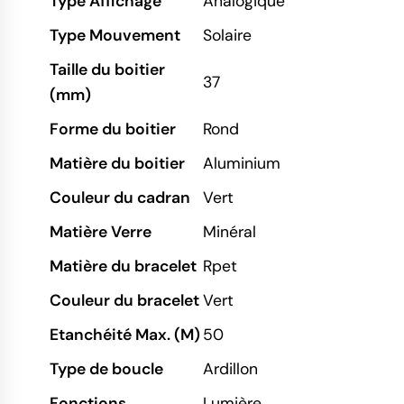
Type Affichage
Analogique
Type Mouvement
Solaire
Taille du boitier
37
(mm)
Forme du boitier
Rond
Matière du boitier
Aluminium
Couleur du cadran
Vert
Matière Verre
Minéral
Matière du bracelet
Rpet
Couleur du bracelet
Vert
Etanchéité Max. (M)
50
Type de boucle
Ardillon
Fonctions
Lumière