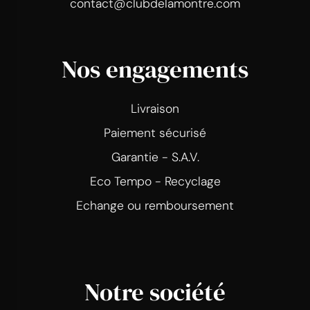
contact@clubdelamontre.com
Nos engagements
Livraison
Paiement sécurisé
Garantie - S.A.V.
Eco Tempo - Recyclage
Echange ou remboursement
Notre société