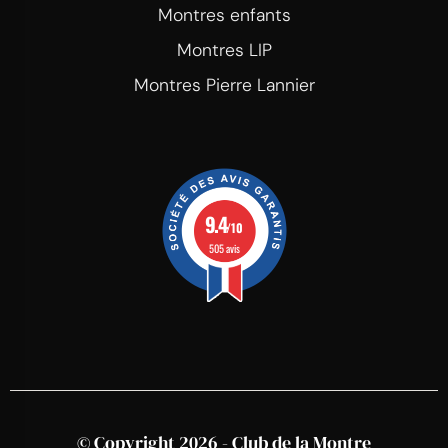
Montres enfants
Montres LIP
Montres Pierre Lannier
9.4
/10
505 avis
© Copyright 2026 - Club de la Montre