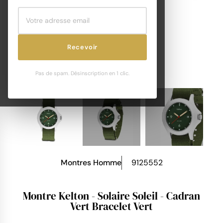
Recevoir
Pas de spam. Désinscription en 1 clic.
Montres Homme
9125552
Montre Kelton - Solaire Soleil - Cadran
Vert Bracelet Vert