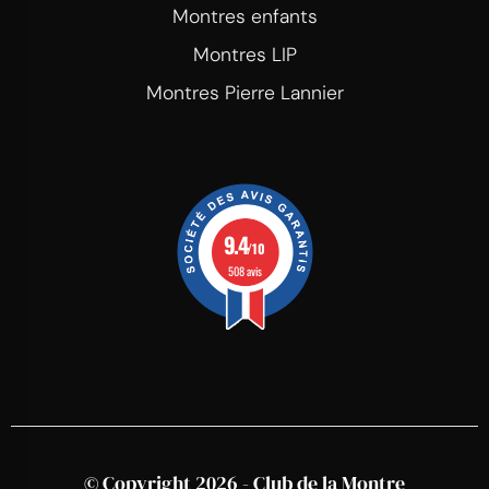
Montres enfants
Montres LIP
Montres Pierre Lannier
9.4
/10
508 avis
© Copyright 2026 - Club de la Montre