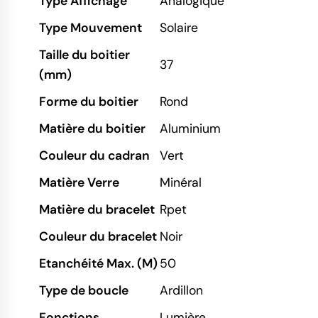
Type Affichage
Analogique
Type Mouvement
Solaire
Taille du boitier
37
(mm)
Forme du boitier
Rond
Matière du boitier
Aluminium
Couleur du cadran
Vert
Matière Verre
Minéral
Matière du bracelet
Rpet
Couleur du bracelet
Noir
Etanchéité Max. (M)
50
Type de boucle
Ardillon
Fonctions
Lumière