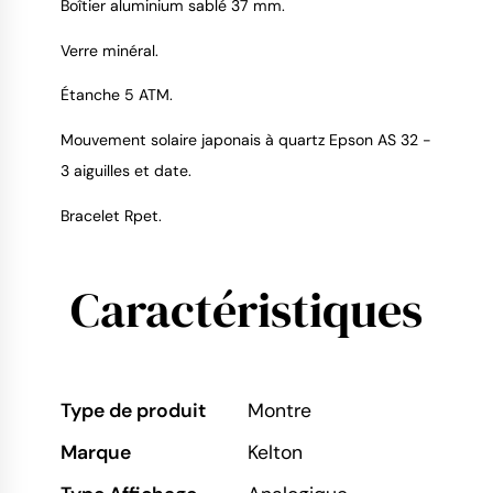
Boîtier aluminium sablé 37 mm.
Verre minéral.
9.4
/
10
Étanche 5 ATM.
Mouvement solaire japonais à quartz Epson AS 32 -
3 aiguilles et date.
Bracelet Rpet.
Caractéristiques
Type de produit
Montre
Marque
Kelton