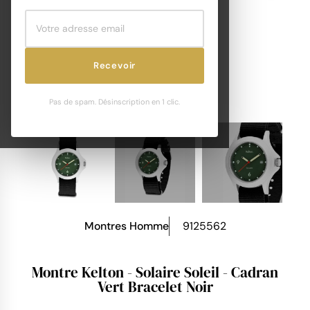
Recevoir
Pas de spam. Désinscription en 1 clic.
Montres Homme
9125562
Montre Kelton - Solaire Soleil - Cadran
Vert Bracelet Noir