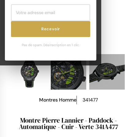
Recevoir
Pas de spam. Désinscription en 1 clic.
Montres Homme
341477
Montre Pierre Lannier - Paddock -
Automatique - Cuir - Verte 341A477