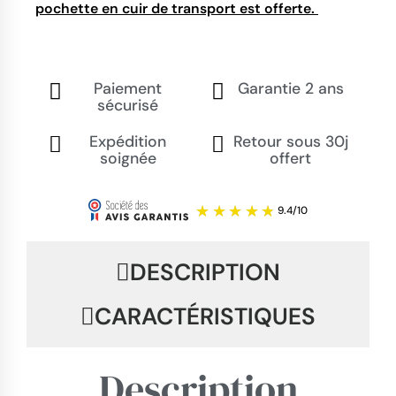
pochette en cuir de transport est offerte.
Paiement
Garantie 2 ans
sécurisé
Expédition
Retour sous 30j
soignée
offert
DESCRIPTION
CARACTÉRISTIQUES
Description