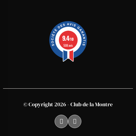
9.4
/10
508 avis
© Copyright 2026 - Club de la Montre