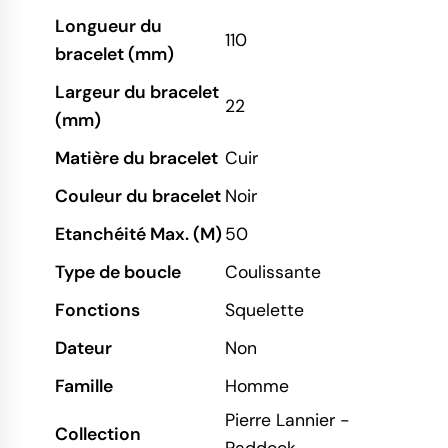
Longueur du
110
bracelet (mm)
Largeur du bracelet
22
(mm)
Matière du bracelet
Cuir
Couleur du bracelet
Noir
Etanchéité Max. (M)
50
Type de boucle
Coulissante
Fonctions
Squelette
Dateur
Non
Famille
Homme
Pierre Lannier -
Collection