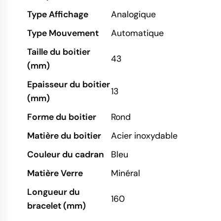
Type Affichage
Analogique
Type Mouvement
Automatique
Taille du boitier
43
(mm)
Epaisseur du boitier
13
(mm)
Forme du boitier
Rond
Matière du boitier
Acier inoxydable
Couleur du cadran
Bleu
Matière Verre
Minéral
Longueur du
160
bracelet (mm)