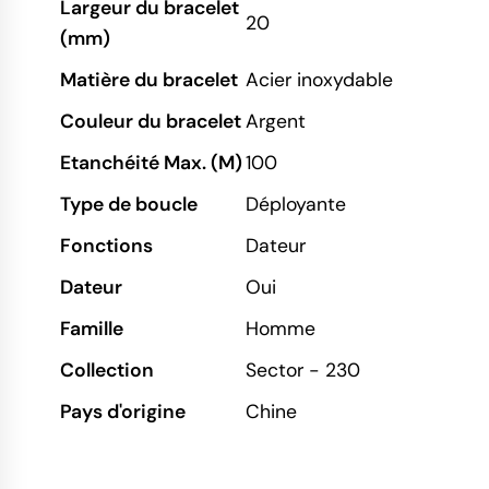
Largeur du bracelet
20
(mm)
Matière du bracelet
Acier inoxydable
Couleur du bracelet
Argent
Etanchéité Max. (M)
100
Type de boucle
Déployante
Fonctions
Dateur
Dateur
Oui
Famille
Homme
Collection
Sector - 230
Pays d'origine
Chine