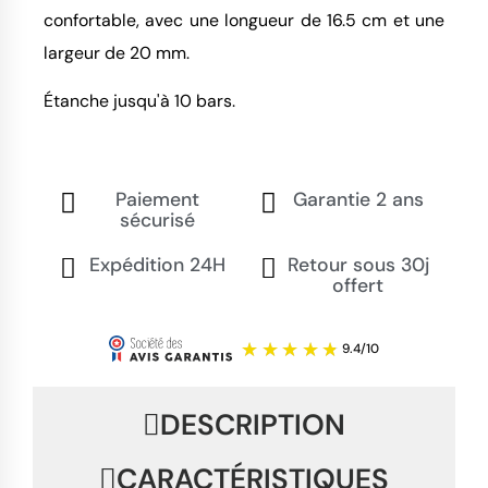
confortable, avec une longueur de 16.5 cm et une
largeur de 20 mm.
Étanche jusqu'à 10 bars.
Paiement
Garantie 2 ans
sécurisé
Expédition 24H
Retour sous 30j
offert
DESCRIPTION
CARACTÉRISTIQUES