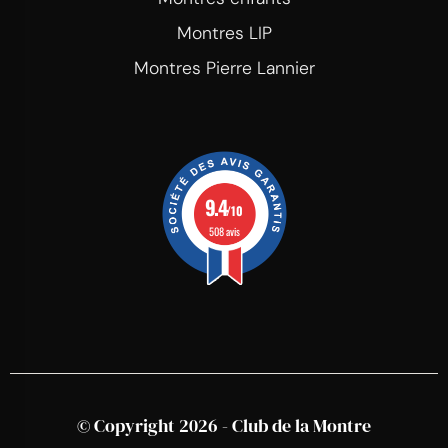
Montres LIP
Montres Pierre Lannier
9.4
/10
508 avis
© Copyright 2026 - Club de la Montre