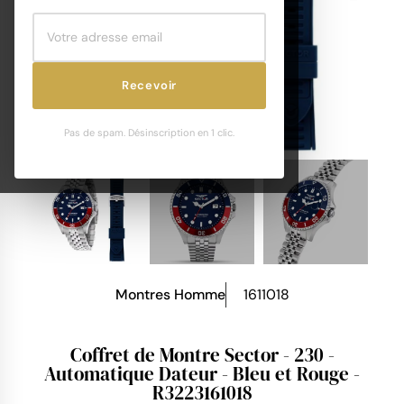
Recevoir
Pas de spam. Désinscription en 1 clic.
Montres Homme
1611018
Coffret de Montre Sector - 230 -
Automatique Dateur - Bleu et Rouge -
R3223161018